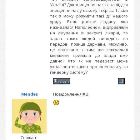
Україні? Для знищення нас як нації, для
знищення нас у всьому і скрізь. Тільки
так я можу розуміти такі дії нашого
уряду. Якщо раніше людину, яка
називалася Наполеоном, відправляли
на лікування в закриті лікарні, то
зараз таких людей виводять на
передові позиції держави. Можливо,
це пов'язано з тим, що сексуальні
меншини прийшли до влади вже
давно? Хто як не педараст може
ухвалювати закон про ювенальну та
гендерну систему?
Mendes
Повідомлення #
2
Сержант