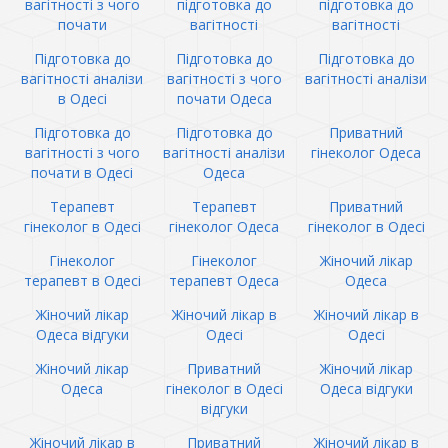
вагітності з чого
підготовка до
підготовка до
почати
вагітності
вагітності
Підготовка до
Підготовка до
Підготовка до
вагітності аналізи
вагітності з чого
вагітності аналізи
в Одесі
почати Одеса
Підготовка до
Підготовка до
Приватний
вагітності з чого
вагітності аналізи
гінеколог Одеса
почати в Одесі
Одеса
Терапевт
Терапевт
Приватний
гінеколог в Одесі
гінеколог Одеса
гінеколог в Одесі
Гінеколог
Гінеколог
Жіночий лікар
терапевт в Одесі
терапевт Одеса
Одеса
Жіночий лікар
Жіночий лікар в
Жіночий лікар в
Одеса відгуки
Одесі
Одесі
Жіночий лікар
Приватний
Жіночий лікар
Одеса
гінеколог в Одесі
Одеса відгуки
відгуки
Жіночий лікар в
Приватний
Жіночий лікар в