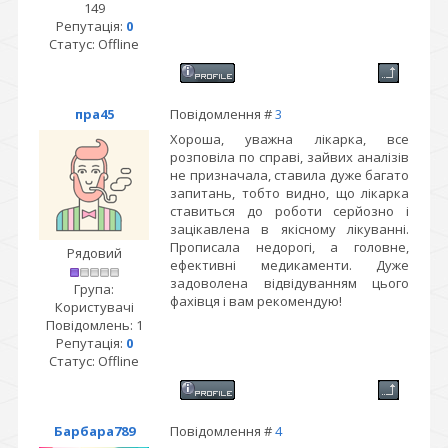
149
Репутація:
0
Статус:
Offline
пра45
Повідомлення #
3
Хороша, уважна лікарка, все
розповіла по справі, зайвих аналізів
не призначала, ставила дуже багато
запитань, тобто видно, що лікарка
ставиться до роботи серйозно і
зацікавлена в якісному лікуванні.
Прописала недорогі, а головне,
Рядовий
ефективні медикаменти. Дуже
задоволена відвідуванням цього
Група:
фахівця і вам рекомендую!
Користувачі
Повідомлень:
1
Репутація:
0
Статус:
Offline
Барбара789
Повідомлення #
4