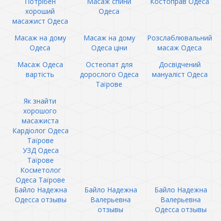
Потрібен
Масаж спини
Костоправ Одеса
хороший
Одеса
масажист Одеса
Масаж на дому
Масаж на дому
Розслаблювальний
Одеса
Одеса ціни
масаж Одеса
Масаж Одеса
Остеопат для
Досвідчений
вартість
дорослого Одеса
мануаліст Одеса
Таїрове
Як знайти
хорошого
масажиста
Кардіолог Одеса
Таїрове
УЗД Одеса
Таїрове
Косметолог
Одеса Таїрове
Байло Надежна
Байло Надежна
Байло Надежна
Одесса отзывы
Валерьевна
Валерьевна
отзывы
Одесса отзывы