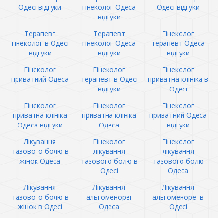
Одесі відгуки
гінеколог Одеса
Одесі відгуки
відгуки
Терапевт
Терапевт
Гінеколог
гінеколог в Одесі
гінеколог Одеса
терапевт Одеса
відгуки
відгуки
відгуки
Гінеколог
Гінеколог
Гінеколог
приватний Одеса
терапевт в Одесі
приватна клініка в
відгуки
Одесі
Гінеколог
Гінеколог
Гінеколог
приватна клініка
приватна клініка
приватний Одеса
Одеса відгуки
Одеса
відгуки
Лікування
Гінеколог
Гінеколог
тазового болю в
лікування
лікування
жінок Одеса
тазового болю в
тазового болю
Одесі
Одеса
Лікування
Лікування
Лікування
тазового болю в
альгоменореї
альгоменореї в
жінок в Одесі
Одеса
Одесі