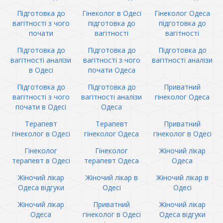
Підготовка до
Гінеколог в Одесі
Гінеколог Одеса
вагітності з чого
підготовка до
підготовка до
почати
вагітності
вагітності
Підготовка до
Підготовка до
Підготовка до
вагітності аналізи
вагітності з чого
вагітності аналізи
в Одесі
почати Одеса
Підготовка до
Підготовка до
Приватний
вагітності з чого
вагітності аналізи
гінеколог Одеса
почати в Одесі
Одеса
Терапевт
Терапевт
Приватний
гінеколог в Одесі
гінеколог Одеса
гінеколог в Одесі
Гінеколог
Гінеколог
Жіночий лікар
терапевт в Одесі
терапевт Одеса
Одеса
Жіночий лікар
Жіночий лікар в
Жіночий лікар в
Одеса відгуки
Одесі
Одесі
Жіночий лікар
Приватний
Жіночий лікар
Одеса
гінеколог в Одесі
Одеса відгуки