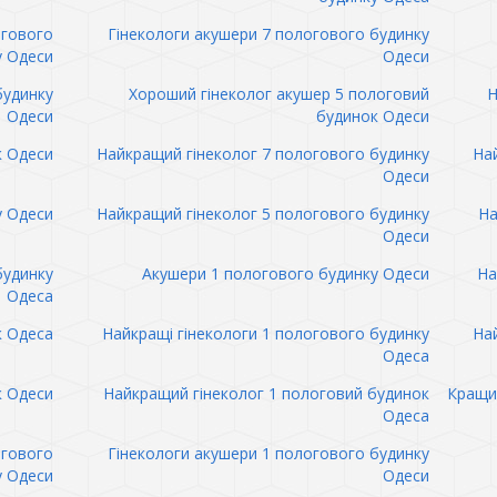
огового
Гінекологи акушери 7 пологового будинку
у Одеси
Одеси
будинку
Хороший гінеколог акушер 5 пологовий
Н
Одеси
будинок Одеси
к Одеси
Найкращий гінеколог 7 пологового будинку
Най
Одеси
у Одеси
Найкращий гінеколог 5 пологового будинку
На
Одеси
будинку
Акушери 1 пологового будинку Одеси
На
Одеса
к Одеса
Найкращі гінекологи 1 пологового будинку
Най
Одеса
к Одеси
Найкращий гінеколог 1 пологовий будинок
Кращий
Одеса
огового
Гінекологи акушери 1 пологового будинку
у Одеси
Одеси