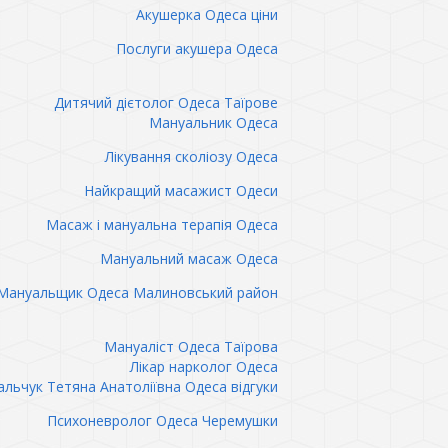
Акушерка Одеса ціни
Послуги акушера Одеса
Дитячий дієтолог Одеса Таїрове
Мануальник Одеса
Лікування сколіозу Одеса
Найкращий масажист Одеси
Масаж і мануальна терапія Одеса
Мануальний масаж Одеса
Мануальщик Одеса Малиновський район
Мануаліст Одеса Таїрова
Лікар нарколог Одеса
льчук Тетяна Анатоліївна Одеса відгуки
Психоневролог Одеса Черемушки