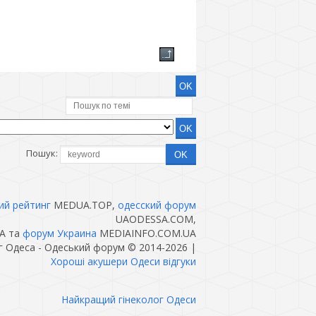
Пошук:
ий рейтинг
MEDUA.TOP,
одесский форум
UAODESSA.COM,
A та
форум Украина
MEDIAINFO.COM.UA
 Одеса - Одеський форум © 2014-2026
|
Хороші акушери Одеси відгуки
Найкращий гінеколог Одеси