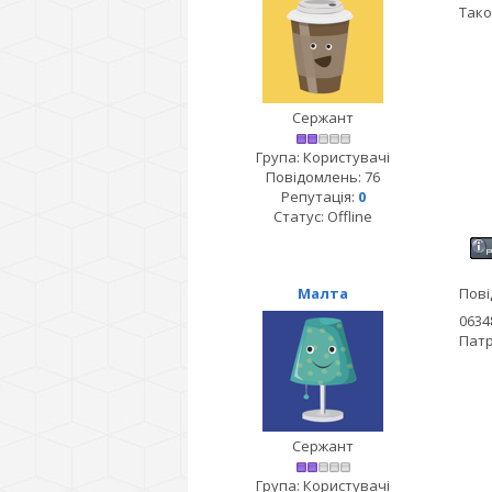
Тако
Сержант
Група: Користувачі
Повідомлень:
76
Репутація:
0
Статус:
Offline
Малта
Пові
0634
Патр
Сержант
Група: Користувачі