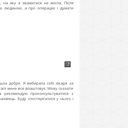
, на яку я зважитися не могла. Після
ою людиною, а про операцію і думати
шла добре. Я вибирала собі лікаря за
етапі мене все влаштовує. Можу сказати
ож рекомендую проконсультуватися з
івець. Буду спостерігатися у нього і