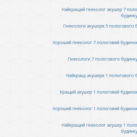
Найкращий гінеколог акушер 7 пол
будинк
Гінекологи акушери 5 пологового 
Хороший гінеколог 7 пологовий будино
Гінекологи 7 пологового будинк
Найкращі акушери 1 пологового 
Кращий акушер 1 пологовий будино
Хороший гінеколог 1 пологовий будино
Найкращий гінеколог акушер 1 пол
будинк