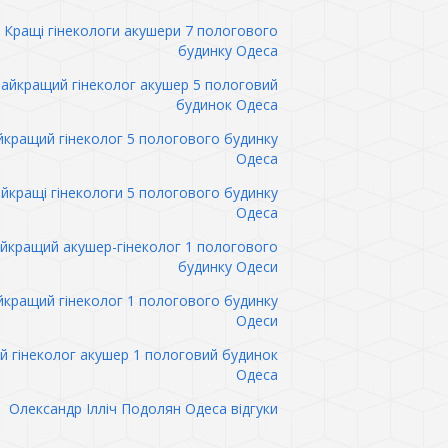
Кращі гінекологи акушери 7 пологового
будинку Одеса
айкращий гінеколог акушер 5 пологовий
будинок Одеса
кращий гінеколог 5 пологового будинку
Одеса
йкращі гінекологи 5 пологового будинку
Одеса
йкращий акушер-гінеколог 1 пологового
будинку Одеси
кращий гінеколог 1 пологового будинку
Одеси
 гінеколог акушер 1 пологовий будинок
Одеса
Олександр Ілліч Подолян Одеса відгуки