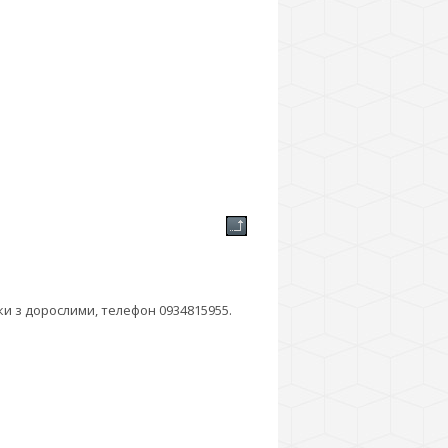
ки з дорослими, телефон 0934815955.