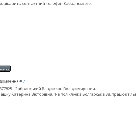
ж цікавить контактний телефон Забранського.
домлення #
7
877825 - Забранський Владислав Володимирович.
ашку Катерина Вікторівна, 1-а поліклініка Болгарська 38, працює тіль