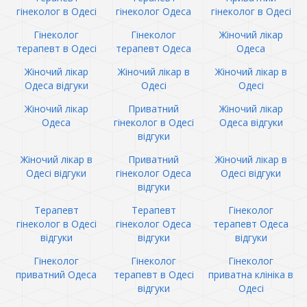
гінеколог в Одесі
гінеколог Одеса
гінеколог в Одесі
Гінеколог
Гінеколог
Жіночий лікар
терапевт в Одесі
терапевт Одеса
Одеса
Жіночий лікар
Жіночий лікар в
Жіночий лікар в
Одеса відгуки
Одесі
Одесі
Жіночий лікар
Приватний
Жіночий лікар
Одеса
гінеколог в Одесі
Одеса відгуки
відгуки
Жіночий лікар в
Приватний
Жіночий лікар в
Одесі відгуки
гінеколог Одеса
Одесі відгуки
відгуки
Терапевт
Терапевт
Гінеколог
гінеколог в Одесі
гінеколог Одеса
терапевт Одеса
відгуки
відгуки
відгуки
Гінеколог
Гінеколог
Гінеколог
приватний Одеса
терапевт в Одесі
приватна клініка в
відгуки
Одесі