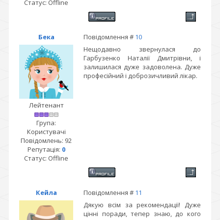
Статус:
Offline
Бека
Повідомлення #
10
Нещодавно звернулася до
Гарбузенко Наталії Дмитрівни, і
залишилася дуже задоволена. Дуже
професійний і доброзичливий лікар.
Лейтенант
Група:
Користувачі
Повідомлень:
92
Репутація:
0
Статус:
Offline
Кейла
Повідомлення #
11
Дякую всім за рекомендації! Дуже
цінні поради, тепер знаю, до кого