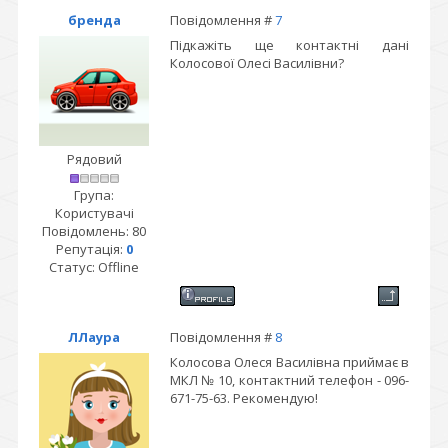
бренда
Повідомлення #
7
Підкажіть ще контактні дані
Колосової Олесі Василівни?
Рядовий
Група:
Користувачі
Повідомлень:
80
Репутація:
0
Статус:
Offline
ЛЛаура
Повідомлення #
8
Колосова Олеся Василівна приймає в
МКЛ № 10, контактний телефон - 096-
671-75-63. Рекомендую!