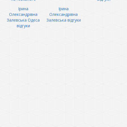
Ірина
Ірина
Олександрівна
Олександрівна
Залевська Одеса
Залевська відгуки
відгуки