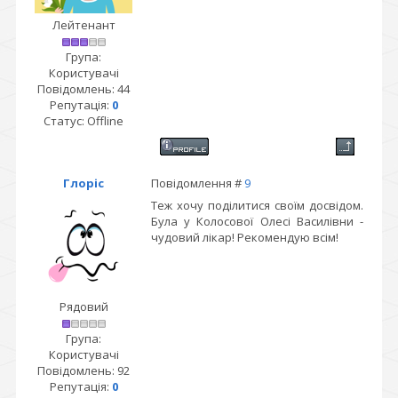
Лейтенант
Група:
Користувачі
Повідомлень:
44
Репутація:
0
Статус:
Offline
Глоріс
Повідомлення #
9
Теж хочу поділитися своїм досвідом.
Була у Колосової Олесі Василівни -
чудовий лікар! Рекомендую всім!
Рядовий
Група:
Користувачі
Повідомлень:
92
Репутація:
0