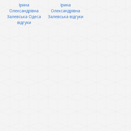
Ірина
Ірина
Олександрівна
Олександрівна
Залевська Одеса
Залевська відгуки
відгуки