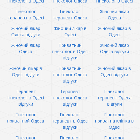
гінеколог в Одесі
гінеколог Одеса
гінеколог в Одесі
Гінеколог
Гінеколог
Жіночий лікар
терапевт в Одесі
терапевт Одеса
Одеса
Жіночий лікар
Жіночий лікар в
Жіночий лікар в
Одеса відгуки
Одесі
Одесі
Жіночий лікар
Приватний
Жіночий лікар
Одеса
гінеколог в Одесі
Одеса відгуки
відгуки
Жіночий лікар в
Приватний
Жіночий лікар в
Одесі відгуки
гінеколог Одеса
Одесі відгуки
відгуки
Терапевт
Терапевт
Гінеколог
гінеколог в Одесі
гінеколог Одеса
терапевт Одеса
відгуки
відгуки
відгуки
Гінеколог
Гінеколог
Гінеколог
приватний Одеса
терапевт в Одесі
приватна клініка в
відгуки
Одесі
Гінеколог
Гінеколог
Гінеколог