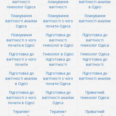
вагітності
планування
вагітності аналізи
гінеколог Одеса
вагітності
в Одесі
Планування
Планування
Планування
вагітності аналізи
вагітності з чого
вагітності аналізи
Одеса
почати Одеса
Планування
Підготовка до
Підготовка до
вагітності з чого
вагітності
вагітності
почати в Одесі
гінеколог в Одесі
гінеколог Одеса
Підготовка до
Гінеколог в Одесі
Гінеколог Одеса
вагітності з чого
підготовка до
підготовка до
почати
вагітності
вагітності
Підготовка до
Підготовка до
Підготовка до
вагітності аналізи
вагітності з чого
вагітності аналізи
в Одесі
почати Одеса
Підготовка до
Підготовка до
Приватний
вагітності з чого
вагітності аналізи
гінеколог Одеса
почати в Одесі
Одеса
Терапевт
Терапевт
Приватний