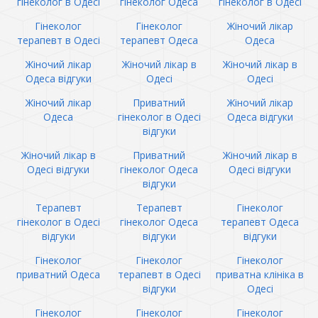
гінеколог в Одесі
гінеколог Одеса
гінеколог в Одесі
Гінеколог
Гінеколог
Жіночий лікар
терапевт в Одесі
терапевт Одеса
Одеса
Жіночий лікар
Жіночий лікар в
Жіночий лікар в
Одеса відгуки
Одесі
Одесі
Жіночий лікар
Приватний
Жіночий лікар
Одеса
гінеколог в Одесі
Одеса відгуки
відгуки
Жіночий лікар в
Приватний
Жіночий лікар в
Одесі відгуки
гінеколог Одеса
Одесі відгуки
відгуки
Терапевт
Терапевт
Гінеколог
гінеколог в Одесі
гінеколог Одеса
терапевт Одеса
відгуки
відгуки
відгуки
Гінеколог
Гінеколог
Гінеколог
приватний Одеса
терапевт в Одесі
приватна клініка в
відгуки
Одесі
Гінеколог
Гінеколог
Гінеколог