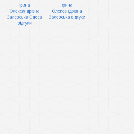
Ірина
Ірина
Олександрівна
Олександрівна
Залевська Одеса
Залевська відгуки
відгуки