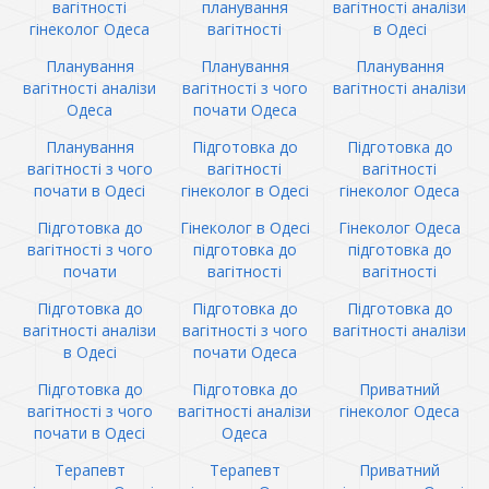
вагітності
планування
вагітності аналізи
гінеколог Одеса
вагітності
в Одесі
Планування
Планування
Планування
вагітності аналізи
вагітності з чого
вагітності аналізи
Одеса
почати Одеса
Планування
Підготовка до
Підготовка до
вагітності з чого
вагітності
вагітності
почати в Одесі
гінеколог в Одесі
гінеколог Одеса
Підготовка до
Гінеколог в Одесі
Гінеколог Одеса
вагітності з чого
підготовка до
підготовка до
почати
вагітності
вагітності
Підготовка до
Підготовка до
Підготовка до
вагітності аналізи
вагітності з чого
вагітності аналізи
в Одесі
почати Одеса
Підготовка до
Підготовка до
Приватний
вагітності з чого
вагітності аналізи
гінеколог Одеса
почати в Одесі
Одеса
Терапевт
Терапевт
Приватний