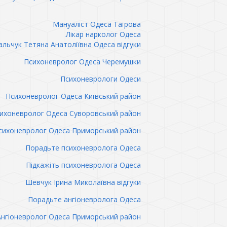
Мануаліст Одеса Таїрова
Лікар нарколог Одеса
льчук Тетяна Анатоліївна Одеса відгуки
Психоневролог Одеса Черемушки
Психоневрологи Одеси
Психоневролог Одеса Київський район
ихоневролог Одеса Суворовський район
сихоневролог Одеса Приморський район
Порадьте психоневролога Одеса
Підкажіть психоневролога Одеса
Шевчук Ірина Миколаївна відгуки
Порадьте ангіоневролога Одеса
Ангіоневролог Одеса Приморський район