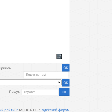
Прийом
Пошук:
ий рейтинг
MEDUA.TOP,
одесский форум