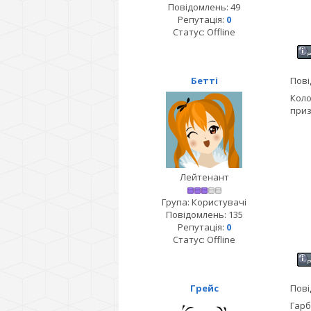
Повідомлень:
49
Репутація:
0
Статус:
Offline
Бетті
Пові
Коло
приз
Лейтенант
Група: Користувачі
Повідомлень:
135
Репутація:
0
Статус:
Offline
Грейс
Пові
Гарб