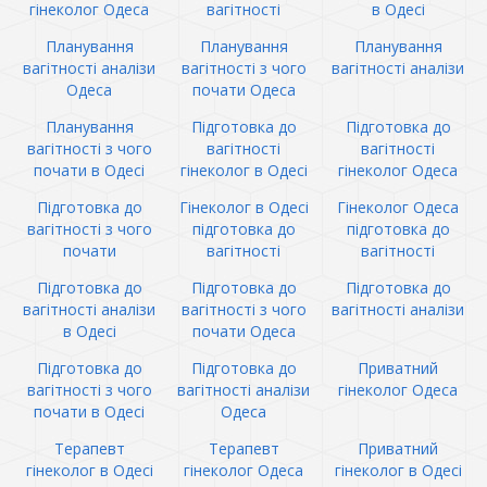
гінеколог Одеса
вагітності
в Одесі
Планування
Планування
Планування
вагітності аналізи
вагітності з чого
вагітності аналізи
Одеса
почати Одеса
Планування
Підготовка до
Підготовка до
вагітності з чого
вагітності
вагітності
почати в Одесі
гінеколог в Одесі
гінеколог Одеса
Підготовка до
Гінеколог в Одесі
Гінеколог Одеса
вагітності з чого
підготовка до
підготовка до
почати
вагітності
вагітності
Підготовка до
Підготовка до
Підготовка до
вагітності аналізи
вагітності з чого
вагітності аналізи
в Одесі
почати Одеса
Підготовка до
Підготовка до
Приватний
вагітності з чого
вагітності аналізи
гінеколог Одеса
почати в Одесі
Одеса
Терапевт
Терапевт
Приватний
гінеколог в Одесі
гінеколог Одеса
гінеколог в Одесі