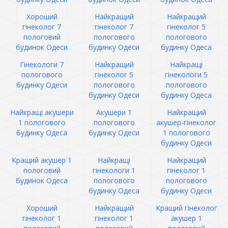
Хороший
Найкращий
Найкращий
гінеколог 7
гінеколог 7
гінеколог 5
пологовий
пологового
пологового
будинок Одеси
будинку Одеси
будинку Одеса
Гінекологи 7
Найкращий
Найкращі
пологового
гінеколог 5
гінекологи 5
будинку Одеси
пологового
пологового
будинку Одеси
будинку Одеса
Найкращі акушери
Акушери 1
Найкращий
1 пологового
пологового
акушер-гінеколог
будинку Одеса
будинку Одеси
1 пологового
будинку Одеси
Кращий акушер 1
Найкращі
Найкращий
пологовий
гінекологи 1
гінеколог 1
будинок Одеса
пологового
пологового
будинку Одеса
будинку Одеси
Хороший
Найкращий
Кращий гінеколог
гінеколог 1
гінеколог 1
акушер 1