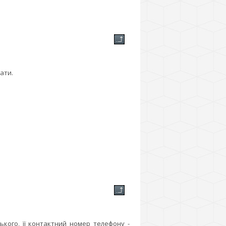
ати.
кого, її контактний номер телефону -