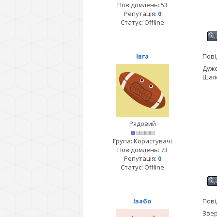
Повідомлень:
53
Репутація:
0
Статус:
Offline
Івга
Пові
Дуже
Шале
Рядовий
Група: Користувачі
Повідомлень:
73
Репутація:
0
Статус:
Offline
Ізабо
Пові
Звер