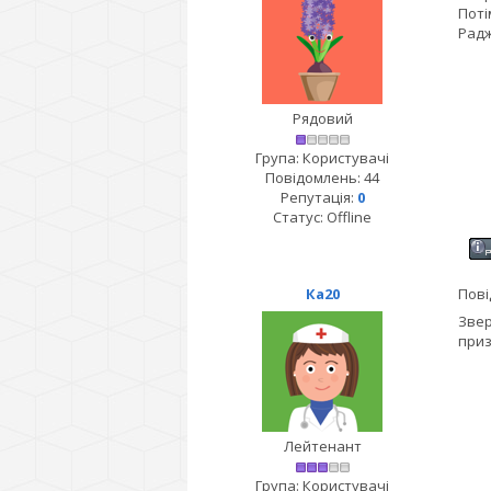
Поті
Радж
Рядовий
Група: Користувачі
Повідомлень:
44
Репутація:
0
Статус:
Offline
Ка20
Пові
Звер
приз
Лейтенант
Група: Користувачі