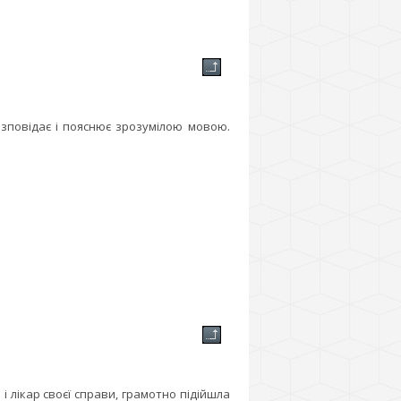
зповідає і пояснює зрозумілою мовою.
і лікар своєї справи, грамотно підійшла