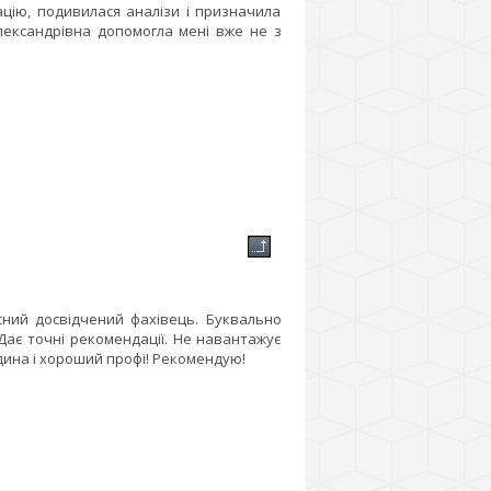
цію, подивилася аналізи і призначила
Олександрівна допомогла мені вже не з
сний досвідчений фахівець. Буквально
Дає точні рекомендації. Не навантажує
дина і хороший профі! Рекомендую!