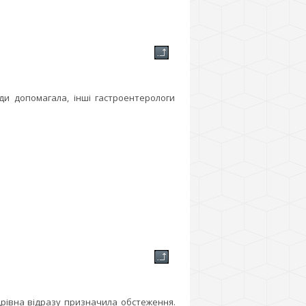
ди допомагала, інші гастроентерологи
дрівна відразу призначила обстеження.