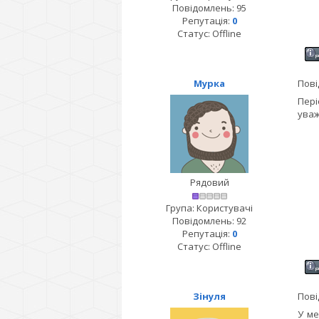
Повідомлень:
95
Репутація:
0
Статус:
Offline
Мурка
Пові
Пері
уваж
Рядовий
Група: Користувачі
Повідомлень:
92
Репутація:
0
Статус:
Offline
Зінуля
Пові
У ме