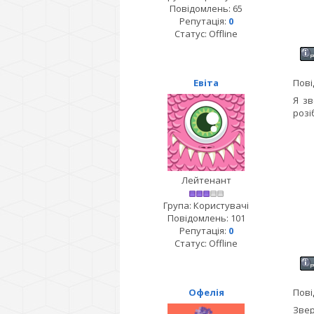
Повідомлень:
65
Репутація:
0
Статус:
Offline
Евіта
Пові
Я зв
розі
Лейтенант
Група: Користувачі
Повідомлень:
101
Репутація:
0
Статус:
Offline
Офелія
Пові
Звер