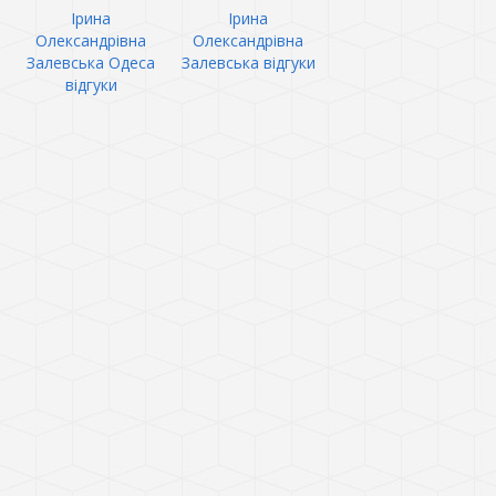
Ірина
Ірина
Олександрівна
Олександрівна
Залевська Одеса
Залевська відгуки
відгуки