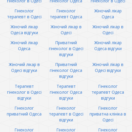
гінеколог в Одесі
гінеколог Одеса
гінеколог в Одесі
Гінеколог
Гінеколог
Жіночий лікар
терапевт в Одесі
терапевт Одеса
Одеса
Жіночий лікар
Жіночий лікар в
Жіночий лікар в
Одеса відгуки
Одесі
Одесі
Жіночий лікар
Приватний
Жіночий лікар
Одеса
гінеколог в Одесі
Одеса відгуки
відгуки
Жіночий лікар в
Приватний
Жіночий лікар в
Одесі відгуки
гінеколог Одеса
Одесі відгуки
відгуки
Терапевт
Терапевт
Гінеколог
гінеколог в Одесі
гінеколог Одеса
терапевт Одеса
відгуки
відгуки
відгуки
Гінеколог
Гінеколог
Гінеколог
приватний Одеса
терапевт в Одесі
приватна клініка в
відгуки
Одесі
Гінеколог
Гінеколог
Гінеколог