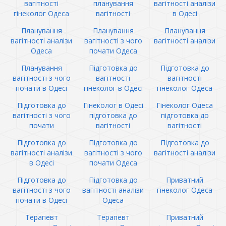
вагітності
планування
вагітності аналізи
гінеколог Одеса
вагітності
в Одесі
Планування
Планування
Планування
вагітності аналізи
вагітності з чого
вагітності аналізи
Одеса
почати Одеса
Планування
Підготовка до
Підготовка до
вагітності з чого
вагітності
вагітності
почати в Одесі
гінеколог в Одесі
гінеколог Одеса
Підготовка до
Гінеколог в Одесі
Гінеколог Одеса
вагітності з чого
підготовка до
підготовка до
почати
вагітності
вагітності
Підготовка до
Підготовка до
Підготовка до
вагітності аналізи
вагітності з чого
вагітності аналізи
в Одесі
почати Одеса
Підготовка до
Підготовка до
Приватний
вагітності з чого
вагітності аналізи
гінеколог Одеса
почати в Одесі
Одеса
Терапевт
Терапевт
Приватний