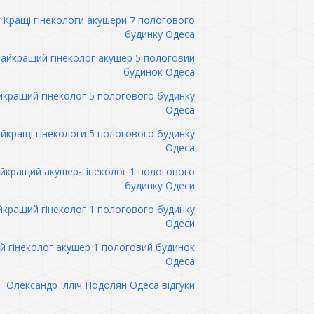
Кращі гінекологи акушери 7 пологового
будинку Одеса
айкращий гінеколог акушер 5 пологовий
будинок Одеса
кращий гінеколог 5 пологового будинку
Одеса
йкращі гінекологи 5 пологового будинку
Одеса
йкращий акушер-гінеколог 1 пологового
будинку Одеси
кращий гінеколог 1 пологового будинку
Одеси
 гінеколог акушер 1 пологовий будинок
Одеса
Олександр Ілліч Подолян Одеса відгуки