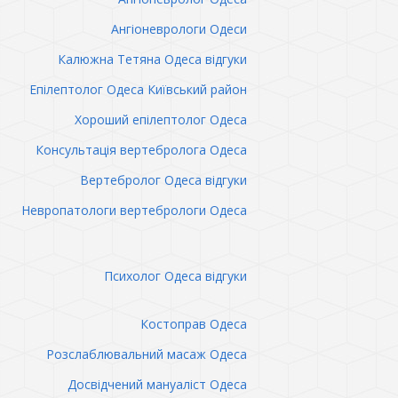
Ангіоневрологи Одеси
Калюжна Тетяна Одеса відгуки
Епілептолог Одеса Київський район
Хороший епілептолог Одеса
Консультація вертебролога Одеса
Вертебролог Одеса відгуки
Невропатологи вертебрологи Одеса
Психолог Одеса відгуки
Костоправ Одеса
Розслаблювальний масаж Одеса
Досвідчений мануаліст Одеса