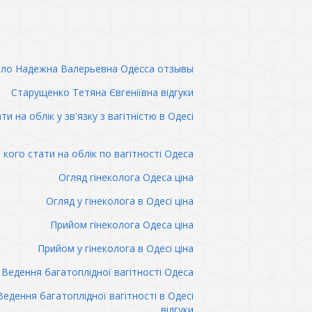
ло Надежна Валерьевна Одесса отзывы
Старущенко Тетяна Євгеніївна відгуки
ти на облік у зв'язку з вагітністю в Одесі
 кого стати на облік по вагітності Одеса
Огляд гінеколога Одеса ціна
Огляд у гінеколога в Одесі ціна
Прийом гінеколога Одеса ціна
Прийом у гінеколога в Одесі ціна
Ведення багатоплідної вагітності Одеса
Ведення багатоплідної вагітності в Одесі
відгуки