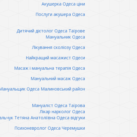
Акушерка Одеса ціни
Послуги акушера Одеса
Дитячий дієтолог Одеса Таїрове
Мануальник Одеса
Лікування сколіозу Одеса
Найкращий масажист Одеси
Масаж і мануальна терапія Одеса
Мануальний масаж Одеса
Мануальщик Одеса Малиновський район
Мануаліст Одеса Таїрова
Лікар нарколог Одеса
льчук Тетяна Анатоліївна Одеса відгуки
Психоневролог Одеса Черемушки