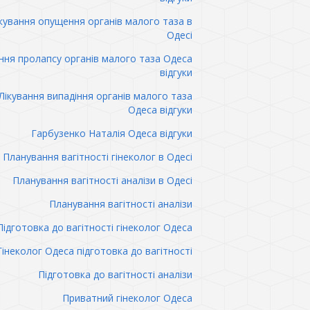
кування опущення органів малого таза в
Одесі
ння пролапсу органів малого таза Одеса
відгуки
Лікування випадіння органів малого таза
Одеса відгуки
Гарбузенко Наталія Одеса відгуки
Планування вагітності гінеколог в Одесі
Планування вагітності аналізи в Одесі
Планування вагітності аналізи
Підготовка до вагітності гінеколог Одеса
Гінеколог Одеса підготовка до вагітності
Підготовка до вагітності аналізи
Приватний гінеколог Одеса