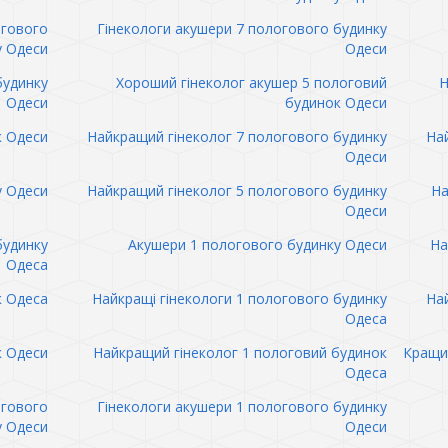
огового
Гінекологи акушери 7 пологового будинку
у Одеси
Одеси
будинку
Хороший гінеколог акушер 5 пологовий
Н
Одеси
будинок Одеси
к Одеси
Найкращий гінеколог 7 пологового будинку
Най
Одеси
у Одеси
Найкращий гінеколог 5 пологового будинку
На
Одеси
будинку
Акушери 1 пологового будинку Одеси
На
Одеса
к Одеса
Найкращі гінекологи 1 пологового будинку
Най
Одеса
к Одеси
Найкращий гінеколог 1 пологовий будинок
Кращий
Одеса
огового
Гінекологи акушери 1 пологового будинку
у Одеси
Одеси