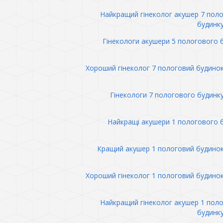
Найкращий гінеколог акушер 7 пол
будинк
Гінекологи акушери 5 пологового 
Хороший гінеколог 7 пологовий будино
Гінекологи 7 пологового будинк
Найкращі акушери 1 пологового 
Кращий акушер 1 пологовий будино
Хороший гінеколог 1 пологовий будино
Найкращий гінеколог акушер 1 пол
будинк