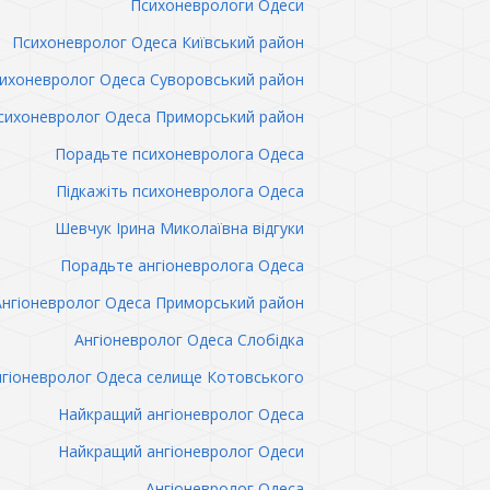
Психоневрологи Одеси
Психоневролог Одеса Київський район
ихоневролог Одеса Суворовський район
сихоневролог Одеса Приморський район
Порадьте психоневролога Одеса
Підкажіть психоневролога Одеса
Шевчук Ірина Миколаївна відгуки
Порадьте ангіоневролога Одеса
Ангіоневролог Одеса Приморський район
Ангіоневролог Одеса Слобідка
гіоневролог Одеса селище Котовського
Найкращий ангіоневролог Одеса
Найкращий ангіоневролог Одеси
Ангіоневролог Одеса