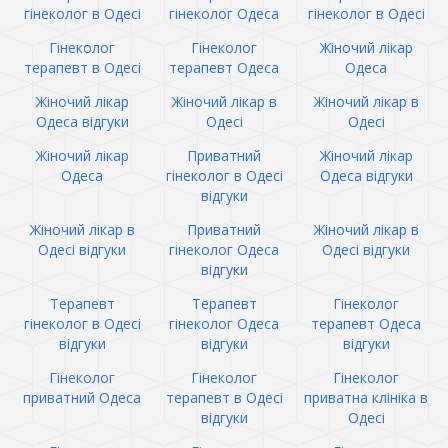
гінеколог в Одесі
гінеколог Одеса
гінеколог в Одесі
Гінеколог
Гінеколог
Жіночий лікар
терапевт в Одесі
терапевт Одеса
Одеса
Жіночий лікар
Жіночий лікар в
Жіночий лікар в
Одеса відгуки
Одесі
Одесі
Жіночий лікар
Приватний
Жіночий лікар
Одеса
гінеколог в Одесі
Одеса відгуки
відгуки
Жіночий лікар в
Приватний
Жіночий лікар в
Одесі відгуки
гінеколог Одеса
Одесі відгуки
відгуки
Терапевт
Терапевт
Гінеколог
гінеколог в Одесі
гінеколог Одеса
терапевт Одеса
відгуки
відгуки
відгуки
Гінеколог
Гінеколог
Гінеколог
приватний Одеса
терапевт в Одесі
приватна клініка в
відгуки
Одесі