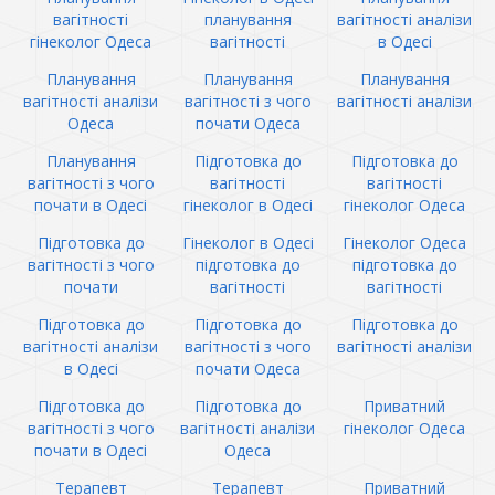
вагітності
планування
вагітності аналізи
гінеколог Одеса
вагітності
в Одесі
Планування
Планування
Планування
вагітності аналізи
вагітності з чого
вагітності аналізи
Одеса
почати Одеса
Планування
Підготовка до
Підготовка до
вагітності з чого
вагітності
вагітності
почати в Одесі
гінеколог в Одесі
гінеколог Одеса
Підготовка до
Гінеколог в Одесі
Гінеколог Одеса
вагітності з чого
підготовка до
підготовка до
почати
вагітності
вагітності
Підготовка до
Підготовка до
Підготовка до
вагітності аналізи
вагітності з чого
вагітності аналізи
в Одесі
почати Одеса
Підготовка до
Підготовка до
Приватний
вагітності з чого
вагітності аналізи
гінеколог Одеса
почати в Одесі
Одеса
Терапевт
Терапевт
Приватний