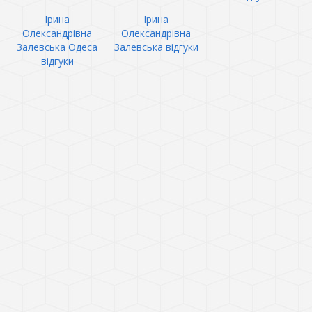
Ірина
Ірина
Олександрівна
Олександрівна
Залевська Одеса
Залевська відгуки
відгуки