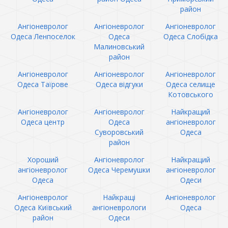
район
Ангіоневролог
Ангіоневролог
Ангіоневролог
Одеса Ленпоселок
Одеса
Одеса Слобідка
Малиновський
район
Ангіоневролог
Ангіоневролог
Ангіоневролог
Одеса Таїрове
Одеса відгуки
Одеса селище
Котовського
Ангіоневролог
Ангіоневролог
Найкращий
Одеса центр
Одеса
ангіоневролог
Суворовський
Одеса
район
Хороший
Ангіоневролог
Найкращий
ангіоневролог
Одеса Черемушки
ангіоневролог
Одеса
Одеси
Ангіоневролог
Найкращі
Ангіоневролог
Одеса Київський
ангіоневрологи
Одеса
район
Одеси