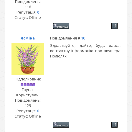
Повідомлень:
116
Репутація:
0
Статус:
Offline
Ясміна
Повідомлення #
10
Здраствуйте, дайте, будь ласка,
контактну інформацію про акушера
Полюлях.
Підполковник
Група:
Користувачі
Повідомлень:
129
Репутація:
0
Статус:
Offline