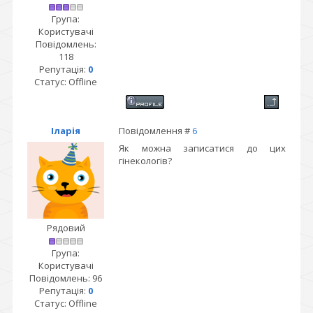
Група:
Користувачі
Повідомлень:
118
Репутація:
0
Статус:
Offline
Іларія
Повідомлення #
6
Як можна записатися до цих
гінекологів?
Рядовий
Група:
Користувачі
Повідомлень:
96
Репутація:
0
Статус:
Offline