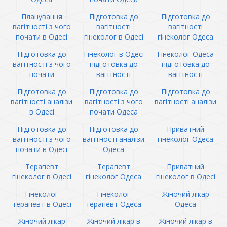
Планування
Підготовка до
Підготовка до
вагітності з чого
вагітності
вагітності
почати в Одесі
гінеколог в Одесі
гінеколог Одеса
Підготовка до
Гінеколог в Одесі
Гінеколог Одеса
вагітності з чого
підготовка до
підготовка до
почати
вагітності
вагітності
Підготовка до
Підготовка до
Підготовка до
вагітності аналізи
вагітності з чого
вагітності аналізи
в Одесі
почати Одеса
Підготовка до
Підготовка до
Приватний
вагітності з чого
вагітності аналізи
гінеколог Одеса
почати в Одесі
Одеса
Терапевт
Терапевт
Приватний
гінеколог в Одесі
гінеколог Одеса
гінеколог в Одесі
Гінеколог
Гінеколог
Жіночий лікар
терапевт в Одесі
терапевт Одеса
Одеса
Жіночий лікар
Жіночий лікар в
Жіночий лікар в