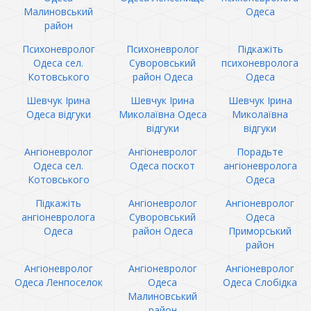
Малиновський
Одеса
район
Психоневролог
Психоневролог
Підкажіть
Одеса сел.
Суворовський
психоневролога
Котовського
район Одеса
Одеса
Шевчук Ірина
Шевчук Ірина
Шевчук Ірина
Одеса відгуки
Миколаївна Одеса
Миколаївна
відгуки
відгуки
Ангіоневролог
Ангіоневролог
Порадьте
Одеса сел.
Одеса поскот
ангіоневролога
Котовського
Одеса
Підкажіть
Ангіоневролог
Ангіоневролог
ангіоневролога
Суворовський
Одеса
Одеса
район Одеса
Приморський
район
Ангіоневролог
Ангіоневролог
Ангіоневролог
Одеса Ленпоселок
Одеса
Одеса Слобідка
Малиновський
район