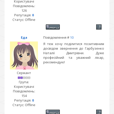
Користувачі
Повідомлень:
126
Репутація:
0
Статус:
Offline
Еда
Повідомлення #
10
Я теж хочу поділитися позитивним
досвідом звернення до Гарбузенко
Наталії Дмитрівни. Дуже
професійний та уважний лікар,
рекомендую!
Сержант
Група:
Користувачі
Повідомлень:
154
Репутація:
0
Статус:
Offline