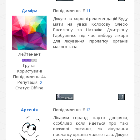
Даміра
Повідомлення #
11
Дякую за хороші рекомендації! Буду
мати на увазі Колосову Олесю
Василівну та Наталію Дмитрівну
Гарбузенко під час вибору лікаря
для лікування пролапсу органів
малого таза.
Лейтенант
Група:
Користувачі
Повідомлень:
44
Репутація:
0
Статус:
Offline
Арсенія
Повідомлення #
12
Лікарям справді варто довіряти,
особливо коли йдеться про такі
важливі питання, як лікування
пролапсу органів малого таза. Дякую