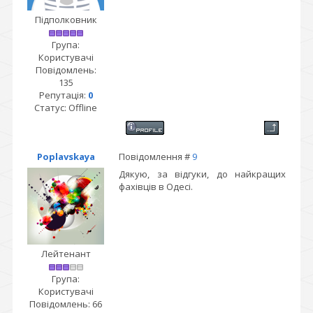
Підполковник
Група:
Користувачі
Повідомлень:
135
Репутація:
0
Статус:
Offline
Poplavskaya
Повідомлення #
9
Дякую, за відгуки, до найкращих
фахівців в Одесі.
Лейтенант
Група:
Користувачі
Повідомлень:
66