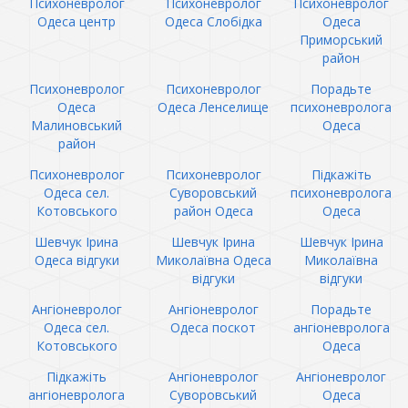
Психоневролог
Психоневролог
Психоневролог
Одеса центр
Одеса Слобідка
Одеса
Приморський
район
Психоневролог
Психоневролог
Порадьте
Одеса
Одеса Ленселище
психоневролога
Малиновський
Одеса
район
Психоневролог
Психоневролог
Підкажіть
Одеса сел.
Суворовський
психоневролога
Котовського
район Одеса
Одеса
Шевчук Ірина
Шевчук Ірина
Шевчук Ірина
Одеса відгуки
Миколаївна Одеса
Миколаївна
відгуки
відгуки
Ангіоневролог
Ангіоневролог
Порадьте
Одеса сел.
Одеса поскот
ангіоневролога
Котовського
Одеса
Підкажіть
Ангіоневролог
Ангіоневролог
ангіоневролога
Суворовський
Одеса