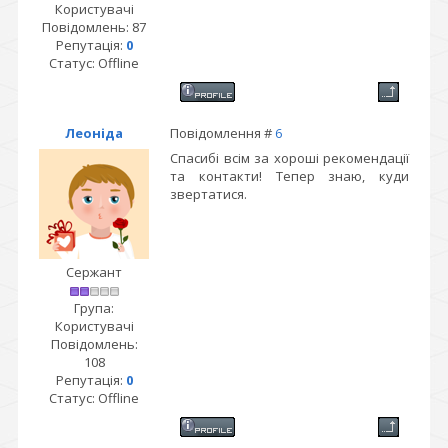
Користувачі
Повідомлень:
87
Репутація:
0
Статус:
Offline
Леоніда
Повідомлення #
6
Спасибі всім за хороші рекомендації
та контакти! Тепер знаю, куди
звертатися.
Сержант
Група:
Користувачі
Повідомлень:
108
Репутація:
0
Статус:
Offline