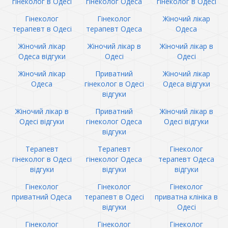
гінеколог в Одесі
гінеколог Одеса
гінеколог в Одесі
Гінеколог
Гінеколог
Жіночий лікар
терапевт в Одесі
терапевт Одеса
Одеса
Жіночий лікар
Жіночий лікар в
Жіночий лікар в
Одеса відгуки
Одесі
Одесі
Жіночий лікар
Приватний
Жіночий лікар
Одеса
гінеколог в Одесі
Одеса відгуки
відгуки
Жіночий лікар в
Приватний
Жіночий лікар в
Одесі відгуки
гінеколог Одеса
Одесі відгуки
відгуки
Терапевт
Терапевт
Гінеколог
гінеколог в Одесі
гінеколог Одеса
терапевт Одеса
відгуки
відгуки
відгуки
Гінеколог
Гінеколог
Гінеколог
приватний Одеса
терапевт в Одесі
приватна клініка в
відгуки
Одесі
Гінеколог
Гінеколог
Гінеколог