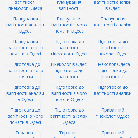
вагітності
планування
вагітності аналізи
гінеколог Одеса
вагітності
в Одесі
Планування
Планування
Планування
вагітності аналізи
вагітності з чого
вагітності аналізи
Одеса
почати Одеса
Планування
Підготовка до
Підготовка до
вагітності з чого
вагітності
вагітності
почати в Одесі
гінеколог в Одесі
гінеколог Одеса
Підготовка до
Гінеколог в Одесі
Гінеколог Одеса
вагітності з чого
підготовка до
підготовка до
почати
вагітності
вагітності
Підготовка до
Підготовка до
Підготовка до
вагітності аналізи
вагітності з чого
вагітності аналізи
в Одесі
почати Одеса
Підготовка до
Підготовка до
Приватний
вагітності з чого
вагітності аналізи
гінеколог Одеса
почати в Одесі
Одеса
Терапевт
Терапевт
Приватний