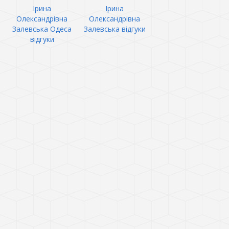
Ірина
Ірина
Олександрівна
Олександрівна
Залевська Одеса
Залевська відгуки
відгуки