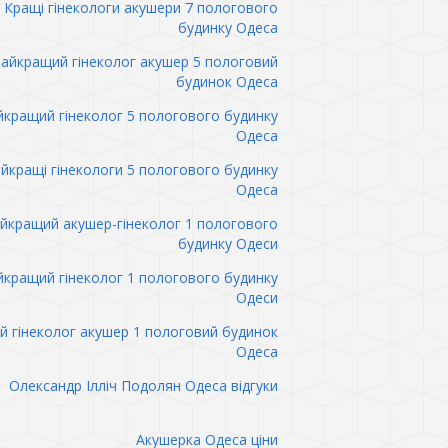
Кращі гінекологи акушери 7 пологового
будинку Одеса
айкращий гінеколог акушер 5 пологовий
будинок Одеса
кращий гінеколог 5 пологового будинку
Одеса
йкращі гінекологи 5 пологового будинку
Одеса
йкращий акушер-гінеколог 1 пологового
будинку Одеси
кращий гінеколог 1 пологового будинку
Одеси
 гінеколог акушер 1 пологовий будинок
Одеса
Олександр Ілліч Подолян Одеса відгуки
Акушерка Одеса ціни