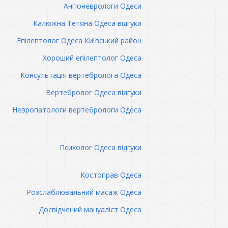
Ангіоневрологи Одеси
Калюжна Тетяна Одеса відгуки
Епілептолог Одеса Київський район
Хороший епілептолог Одеса
Консультація вертебролога Одеса
Вертебролог Одеса відгуки
Невропатологи вертебрологи Одеса
Психолог Одеса відгуки
Костоправ Одеса
Розслаблювальний масаж Одеса
Досвідчений мануаліст Одеса