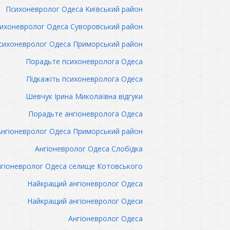
Психоневролог Одеса Київський район
ихоневролог Одеса Суворовський район
сихоневролог Одеса Приморський район
Порадьте психоневролога Одеса
Підкажіть психоневролога Одеса
Шевчук Ірина Миколаївна відгуки
Порадьте ангіоневролога Одеса
Ангіоневролог Одеса Приморський район
Ангіоневролог Одеса Слобідка
гіоневролог Одеса селище Котовського
Найкращий ангіоневролог Одеса
Найкращий ангіоневролог Одеси
Ангіоневролог Одеса