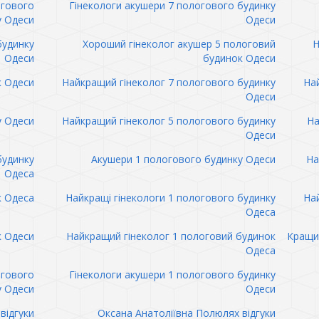
огового
Гінекологи акушери 7 пологового будинку
у Одеси
Одеси
будинку
Хороший гінеколог акушер 5 пологовий
Н
Одеси
будинок Одеси
к Одеси
Найкращий гінеколог 7 пологового будинку
Най
Одеси
у Одеси
Найкращий гінеколог 5 пологового будинку
На
Одеси
будинку
Акушери 1 пологового будинку Одеси
На
Одеса
к Одеса
Найкращі гінекологи 1 пологового будинку
Най
Одеса
к Одеси
Найкращий гінеколог 1 пологовий будинок
Кращий
Одеса
огового
Гінекологи акушери 1 пологового будинку
у Одеси
Одеси
відгуки
Оксана Анатоліївна Полюлях відгуки