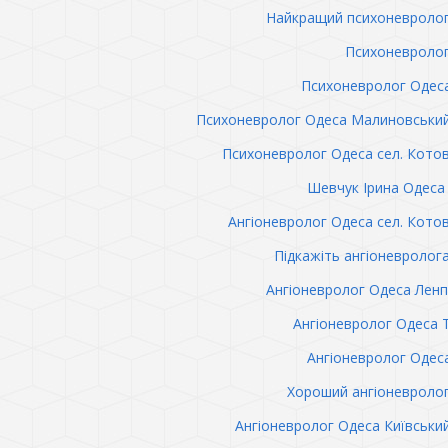
Найкращий психоневролог
Психоневролог
Психоневролог Одес
Психоневролог Одеса Малиновськи
Психоневролог Одеса сел. Кото
Шевчук Ірина Одеса 
Ангіоневролог Одеса сел. Кото
Підкажіть ангіоневролог
Ангіоневролог Одеса Лен
Ангіоневролог Одеса 
Ангіоневролог Одес
Хороший ангіоневроло
Ангіоневролог Одеса Київськи