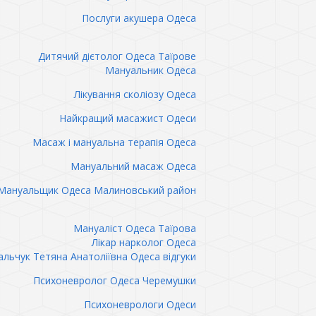
Послуги акушера Одеса
Дитячий дієтолог Одеса Таїрове
Мануальник Одеса
Лікування сколіозу Одеса
Найкращий масажист Одеси
Масаж і мануальна терапія Одеса
Мануальний масаж Одеса
Мануальщик Одеса Малиновський район
Мануаліст Одеса Таїрова
Лікар нарколог Одеса
льчук Тетяна Анатоліївна Одеса відгуки
Психоневролог Одеса Черемушки
Психоневрологи Одеси