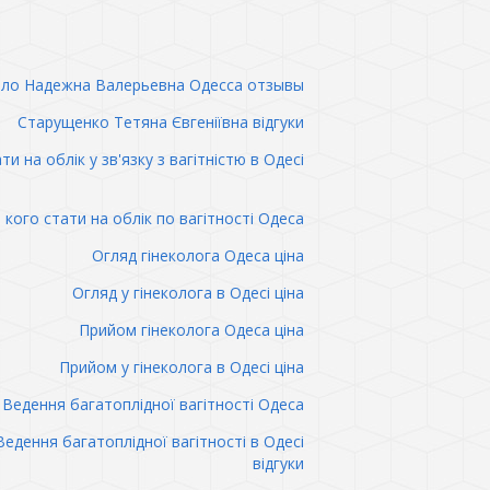
ло Надежна Валерьевна Одесса отзывы
Старущенко Тетяна Євгеніївна відгуки
ти на облік у зв'язку з вагітністю в Одесі
 кого стати на облік по вагітності Одеса
Огляд гінеколога Одеса ціна
Огляд у гінеколога в Одесі ціна
Прийом гінеколога Одеса ціна
Прийом у гінеколога в Одесі ціна
Ведення багатоплідної вагітності Одеса
Ведення багатоплідної вагітності в Одесі
відгуки