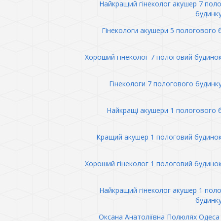
Найкращий гінеколог акушер 7 пол
будинк
Гінекологи акушери 5 пологового 
Хороший гінеколог 7 пологовий будино
Гінекологи 7 пологового будинк
Найкращі акушери 1 пологового 
Кращий акушер 1 пологовий будино
Хороший гінеколог 1 пологовий будино
Найкращий гінеколог акушер 1 пол
будинк
Оксана Анатоліївна Полюлях Одеса 