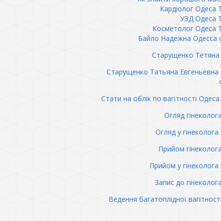
Кардіолог Одеса 
УЗД Одеса 
Косметолог Одеса 
Байло Надежна Одесса 
Старущенко Тетяна 
Старущенко Татьяна Евгеньевна
Стати на облік по вагітності Одеса 
Огляд гінеколог
Огляд у гінеколога 
Прийом гінеколог
Прийом у гінеколога 
Запис до гінеколог
Ведення багатоплідної вагітност