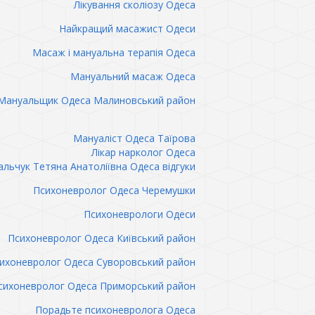
Лікування сколіозу Одеса
Найкращий масажист Одеси
Масаж і мануальна терапія Одеса
Мануальний масаж Одеса
Мануальщик Одеса Малиновський район
Мануаліст Одеса Таїрова
Лікар нарколог Одеса
льчук Тетяна Анатоліївна Одеса відгуки
Психоневролог Одеса Черемушки
Психоневрологи Одеси
Психоневролог Одеса Київський район
ихоневролог Одеса Суворовський район
сихоневролог Одеса Приморський район
Порадьте психоневролога Одеса