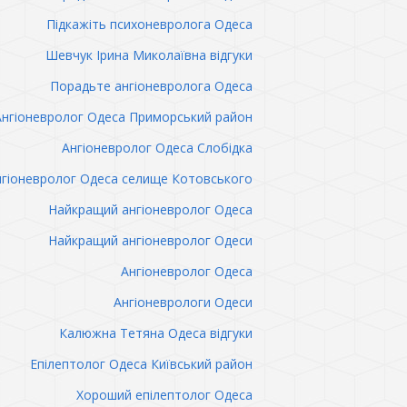
Підкажіть психоневролога Одеса
Шевчук Ірина Миколаївна відгуки
Порадьте ангіоневролога Одеса
Ангіоневролог Одеса Приморський район
Ангіоневролог Одеса Слобідка
гіоневролог Одеса селище Котовського
Найкращий ангіоневролог Одеса
Найкращий ангіоневролог Одеси
Ангіоневролог Одеса
Ангіоневрологи Одеси
Калюжна Тетяна Одеса відгуки
Епілептолог Одеса Київський район
Хороший епілептолог Одеса