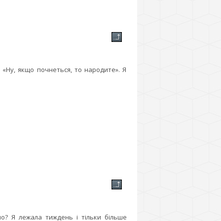
: «Ну, якщо почнеться, то народите». Я
о? Я лежала тиждень і тільки більше