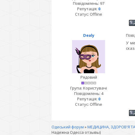
Повідомлень:
97
Репутація:
0
Статус:
Offline
Dealy
Пові
У ме
сказ
Рядовий
Група: Користувачі
Повідомлень:
4
Репутація:
0
Статус:
Offline
Одеський форум
»
МЕДИЦИНА, ЗДОРОВ'Я ТА
Надежна Одесса отзывы)