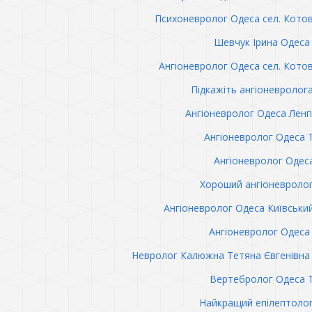
Психоневролог Одеса сел. Кото
Шевчук Ірина Одеса 
Ангіоневролог Одеса сел. Кото
Підкажіть ангіоневролог
Ангіоневролог Одеса Лен
Ангіоневролог Одеса 
Ангіоневролог Одес
Хороший ангіоневроло
Ангіоневролог Одеса Київськи
Ангіоневролог Одеса 
Невролог Калюжна Тетяна Євгенівна 
Вертебролог Одеса 
Найкращий епілептоло