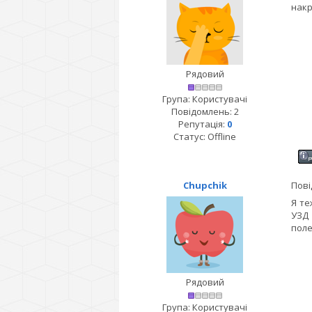
накр
Рядовий
Група: Користувачі
Повідомлень:
2
Репутація:
0
Статус:
Offline
Chupchik
Пові
Я те
УЗД 
поле
Рядовий
Група: Користувачі