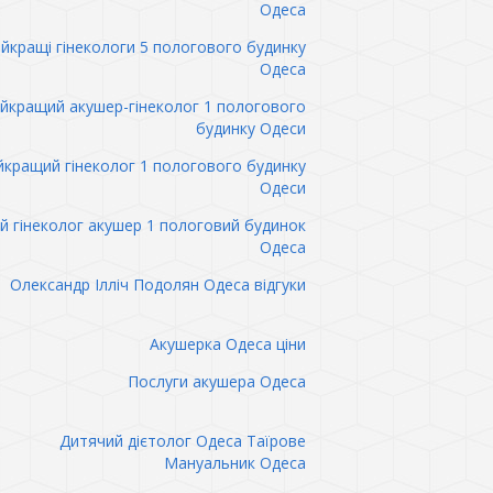
Одеса
йкращі гінекологи 5 пологового будинку
Одеса
йкращий акушер-гінеколог 1 пологового
будинку Одеси
кращий гінеколог 1 пологового будинку
Одеси
 гінеколог акушер 1 пологовий будинок
Одеса
Олександр Ілліч Подолян Одеса відгуки
Акушерка Одеса ціни
Послуги акушера Одеса
Дитячий дієтолог Одеса Таїрове
Мануальник Одеса