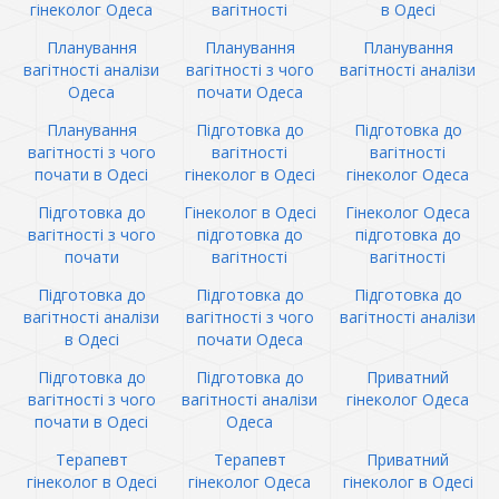
гінеколог Одеса
вагітності
в Одесі
Планування
Планування
Планування
вагітності аналізи
вагітності з чого
вагітності аналізи
Одеса
почати Одеса
Планування
Підготовка до
Підготовка до
вагітності з чого
вагітності
вагітності
почати в Одесі
гінеколог в Одесі
гінеколог Одеса
Підготовка до
Гінеколог в Одесі
Гінеколог Одеса
вагітності з чого
підготовка до
підготовка до
почати
вагітності
вагітності
Підготовка до
Підготовка до
Підготовка до
вагітності аналізи
вагітності з чого
вагітності аналізи
в Одесі
почати Одеса
Підготовка до
Підготовка до
Приватний
вагітності з чого
вагітності аналізи
гінеколог Одеса
почати в Одесі
Одеса
Терапевт
Терапевт
Приватний
гінеколог в Одесі
гінеколог Одеса
гінеколог в Одесі