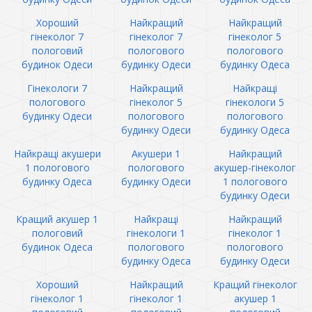
Хороший
Найкращий
Найкращий
гінеколог 7
гінеколог 7
гінеколог 5
пологовий
пологового
пологового
будинок Одеси
будинку Одеси
будинку Одеса
Гінекологи 7
Найкращий
Найкращі
пологового
гінеколог 5
гінекологи 5
будинку Одеси
пологового
пологового
будинку Одеси
будинку Одеса
Найкращі акушери
Акушери 1
Найкращий
1 пологового
пологового
акушер-гінеколог
будинку Одеса
будинку Одеси
1 пологового
будинку Одеси
Кращий акушер 1
Найкращі
Найкращий
пологовий
гінекологи 1
гінеколог 1
будинок Одеса
пологового
пологового
будинку Одеса
будинку Одеси
Хороший
Найкращий
Кращий гінеколог
гінеколог 1
гінеколог 1
акушер 1