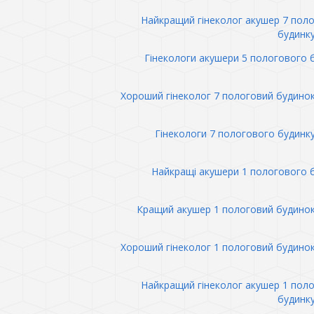
Найкращий гінеколог акушер 7 пол
будинк
Гінекологи акушери 5 пологового 
Хороший гінеколог 7 пологовий будино
Гінекологи 7 пологового будинк
Найкращі акушери 1 пологового 
Кращий акушер 1 пологовий будино
Хороший гінеколог 1 пологовий будино
Найкращий гінеколог акушер 1 пол
будинк