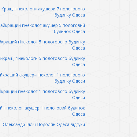
Кращі гінекологи акушери 7 пологового
будинку Одеса
айкращий гінеколог акушер 5 пологовий
будинок Одеса
кращий гінеколог 5 пологового будинку
Одеса
йкращі гінекологи 5 пологового будинку
Одеса
йкращий акушер-гінеколог 1 пологового
будинку Одеси
кращий гінеколог 1 пологового будинку
Одеси
 гінеколог акушер 1 пологовий будинок
Одеса
Олександр Ілліч Подолян Одеса відгуки