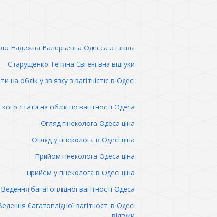
ло Надежна Валерьевна Одесса отзывы
Старущенко Тетяна Євгеніївна відгуки
ти на облік у зв'язку з вагітністю в Одесі
 кого стати на облік по вагітності Одеса
Огляд гінеколога Одеса ціна
Огляд у гінеколога в Одесі ціна
Прийом гінеколога Одеса ціна
Прийом у гінеколога в Одесі ціна
Ведення багатоплідної вагітності Одеса
Ведення багатоплідної вагітності в Одесі
відгуки