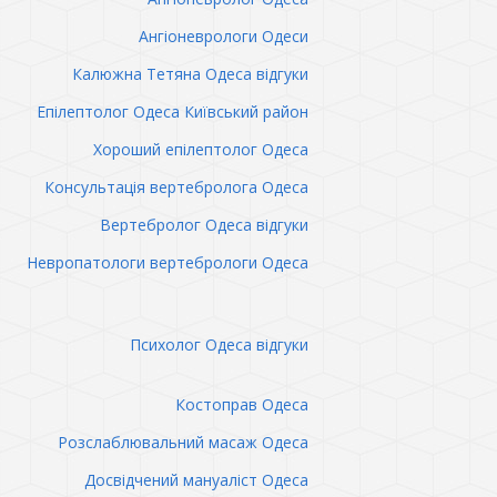
Ангіоневрологи Одеси
Калюжна Тетяна Одеса відгуки
Епілептолог Одеса Київський район
Хороший епілептолог Одеса
Консультація вертебролога Одеса
Вертебролог Одеса відгуки
Невропатологи вертебрологи Одеса
Психолог Одеса відгуки
Костоправ Одеса
Розслаблювальний масаж Одеса
Досвідчений мануаліст Одеса