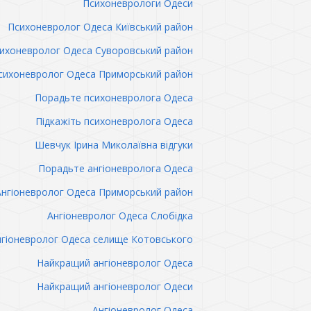
Психоневрологи Одеси
Психоневролог Одеса Київський район
ихоневролог Одеса Суворовський район
сихоневролог Одеса Приморський район
Порадьте психоневролога Одеса
Підкажіть психоневролога Одеса
Шевчук Ірина Миколаївна відгуки
Порадьте ангіоневролога Одеса
Ангіоневролог Одеса Приморський район
Ангіоневролог Одеса Слобідка
гіоневролог Одеса селище Котовського
Найкращий ангіоневролог Одеса
Найкращий ангіоневролог Одеси
Ангіоневролог Одеса