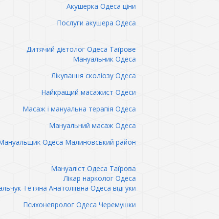
Акушерка Одеса ціни
Послуги акушера Одеса
Дитячий дієтолог Одеса Таїрове
Мануальник Одеса
Лікування сколіозу Одеса
Найкращий масажист Одеси
Масаж і мануальна терапія Одеса
Мануальний масаж Одеса
Мануальщик Одеса Малиновський район
Мануаліст Одеса Таїрова
Лікар нарколог Одеса
льчук Тетяна Анатоліївна Одеса відгуки
Психоневролог Одеса Черемушки