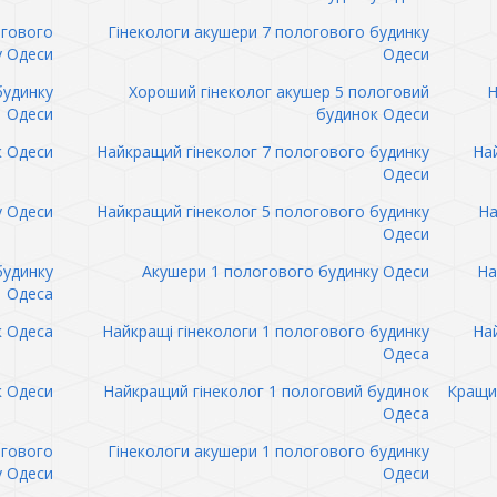
огового
Гінекологи акушери 7 пологового будинку
у Одеси
Одеси
будинку
Хороший гінеколог акушер 5 пологовий
Н
Одеси
будинок Одеси
к Одеси
Найкращий гінеколог 7 пологового будинку
Най
Одеси
у Одеси
Найкращий гінеколог 5 пологового будинку
На
Одеси
будинку
Акушери 1 пологового будинку Одеси
На
Одеса
к Одеса
Найкращі гінекологи 1 пологового будинку
Най
Одеса
к Одеси
Найкращий гінеколог 1 пологовий будинок
Кращий
Одеса
огового
Гінекологи акушери 1 пологового будинку
у Одеси
Одеси