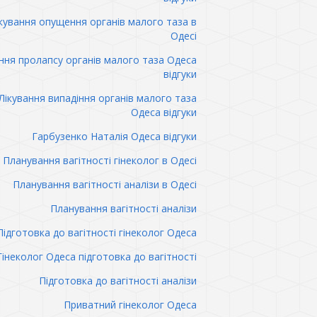
кування опущення органів малого таза в
Одесі
ння пролапсу органів малого таза Одеса
відгуки
Лікування випадіння органів малого таза
Одеса відгуки
Гарбузенко Наталія Одеса відгуки
Планування вагітності гінеколог в Одесі
Планування вагітності аналізи в Одесі
Планування вагітності аналізи
Підготовка до вагітності гінеколог Одеса
Гінеколог Одеса підготовка до вагітності
Підготовка до вагітності аналізи
Приватний гінеколог Одеса