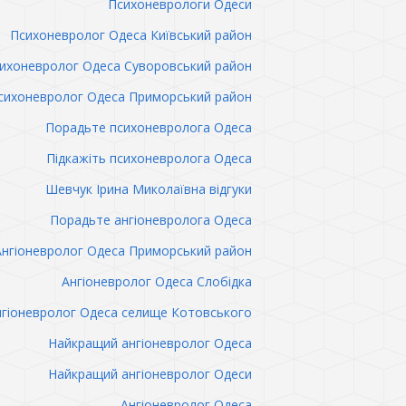
Психоневрологи Одеси
Психоневролог Одеса Київський район
ихоневролог Одеса Суворовський район
сихоневролог Одеса Приморський район
Порадьте психоневролога Одеса
Підкажіть психоневролога Одеса
Шевчук Ірина Миколаївна відгуки
Порадьте ангіоневролога Одеса
Ангіоневролог Одеса Приморський район
Ангіоневролог Одеса Слобідка
гіоневролог Одеса селище Котовського
Найкращий ангіоневролог Одеса
Найкращий ангіоневролог Одеси
Ангіоневролог Одеса