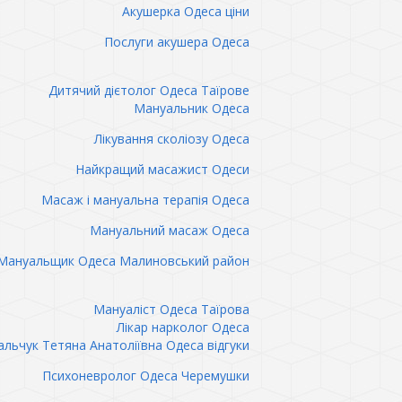
Акушерка Одеса ціни
Послуги акушера Одеса
Дитячий дієтолог Одеса Таїрове
Мануальник Одеса
Лікування сколіозу Одеса
Найкращий масажист Одеси
Масаж і мануальна терапія Одеса
Мануальний масаж Одеса
Мануальщик Одеса Малиновський район
Мануаліст Одеса Таїрова
Лікар нарколог Одеса
льчук Тетяна Анатоліївна Одеса відгуки
Психоневролог Одеса Черемушки