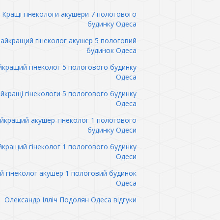
Кращі гінекологи акушери 7 пологового
будинку Одеса
айкращий гінеколог акушер 5 пологовий
будинок Одеса
кращий гінеколог 5 пологового будинку
Одеса
йкращі гінекологи 5 пологового будинку
Одеса
йкращий акушер-гінеколог 1 пологового
будинку Одеси
кращий гінеколог 1 пологового будинку
Одеси
 гінеколог акушер 1 пологовий будинок
Одеса
Олександр Ілліч Подолян Одеса відгуки