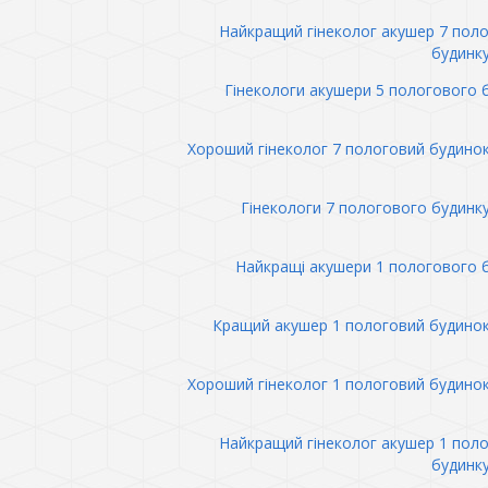
Найкращий гінеколог акушер 7 пол
будинк
Гінекологи акушери 5 пологового 
Хороший гінеколог 7 пологовий будино
Гінекологи 7 пологового будинк
Найкращі акушери 1 пологового 
Кращий акушер 1 пологовий будино
Хороший гінеколог 1 пологовий будино
Найкращий гінеколог акушер 1 пол
будинк