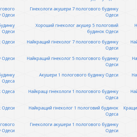
огового
Гінекологи акушери 7 пологового будинку
у Одеси
Одеси
будинку
Хороший гінеколог акушер 5 пологовий
Н
Одеси
будинок Одеси
к Одеси
Найкращий гінеколог 7 пологового будинку
Най
Одеси
у Одеси
Найкращий гінеколог 5 пологового будинку
На
Одеси
будинку
Акушери 1 пологового будинку Одеси
На
Одеса
к Одеса
Найкращі гінекологи 1 пологового будинку
Най
Одеса
к Одеси
Найкращий гінеколог 1 пологовий будинок
Кращий
Одеса
огового
Гінекологи акушери 1 пологового будинку
у Одеси
Одеси