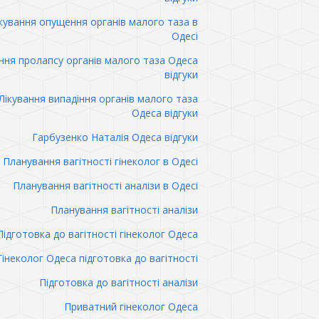
кування опущення органів малого таза в
Одесі
ння пролапсу органів малого таза Одеса
відгуки
Лікування випадіння органів малого таза
Одеса відгуки
Гарбузенко Наталія Одеса відгуки
Планування вагітності гінеколог в Одесі
Планування вагітності аналізи в Одесі
Планування вагітності аналізи
Підготовка до вагітності гінеколог Одеса
Гінеколог Одеса підготовка до вагітності
Підготовка до вагітності аналізи
Приватний гінеколог Одеса