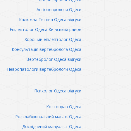
Ангіоневрологи Одеси
Калюжна Тетяна Одеса відгуки
Епілептолог Одеса Київський район
Хороший епілептолог Одеса
Консультація вертебролога Одеса
Вертебролог Одеса відгуки
Невропатологи вертебрологи Одеса
Психолог Одеса відгуки
Костоправ Одеса
Розслаблювальний масаж Одеса
Досвідчений мануаліст Одеса