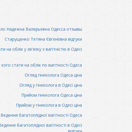
ло Надежна Валерьевна Одесса отзывы
Старущенко Тетяна Євгеніївна відгуки
ти на облік у зв'язку з вагітністю в Одесі
 кого стати на облік по вагітності Одеса
Огляд гінеколога Одеса ціна
Огляд у гінеколога в Одесі ціна
Прийом гінеколога Одеса ціна
Прийом у гінеколога в Одесі ціна
Ведення багатоплідної вагітності Одеса
Ведення багатоплідної вагітності в Одесі
відгуки