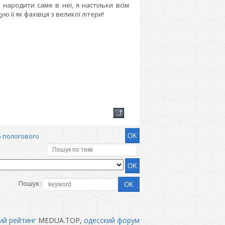
народити саме в неї, я настільки всім
її як фахівця з великої літери!
5 пологового
Пошук:
ий рейтинг
MEDUA.TOP,
одесский форум