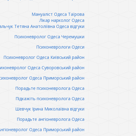
Мануаліст Одеса Таїрова
Лікар нарколог Одеса
льчук Тетяна Анатоліївна Одеса відгуки
Психоневролог Одеса Черемушки
Психоневрологи Одеси
Психоневролог Одеса Київський район
ихоневролог Одеса Суворовський район
сихоневролог Одеса Приморський район
Порадьте психоневролога Одеса
Підкажіть психоневролога Одеса
Шевчук Ірина Миколаївна відгуки
Порадьте ангіоневролога Одеса
Ангіоневролог Одеса Приморський район