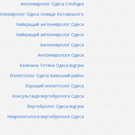
Ангіоневролог Одеса Слобідка
гіоневролог Одеса селище Котовського
Найкращий ангіоневролог Одеса
Найкращий ангіоневролог Одеси
Ангіоневролог Одеса
Ангіоневрологи Одеси
Калюжна Тетяна Одеса відгуки
Епілептолог Одеса Київський район
Хороший епілептолог Одеса
Консультація вертебролога Одеса
Вертебролог Одеса відгуки
Невропатологи вертебрологи Одеса