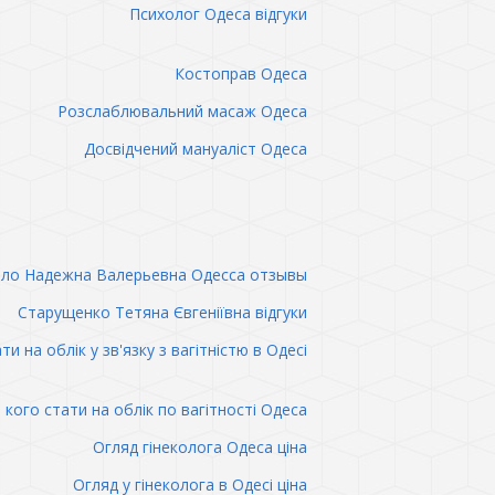
Психолог Одеса відгуки
Костоправ Одеса
Розслаблювальний масаж Одеса
Досвідчений мануаліст Одеса
ло Надежна Валерьевна Одесса отзывы
Старущенко Тетяна Євгеніївна відгуки
ти на облік у зв'язку з вагітністю в Одесі
 кого стати на облік по вагітності Одеса
Огляд гінеколога Одеса ціна
Огляд у гінеколога в Одесі ціна