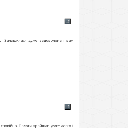
.. Залишилася дуже задоволена і вам
і спокійна. Пологи пройшли дуже легко і