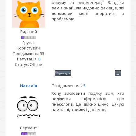
форуму за рекомендації! Завдяки
вам я знайшла чудових фахівців, які
допомогли мені впоратися з
проблемою.
Рядовий
Група:
Користувачі
Повідомлень:
55
Репутація:
0
Статус:
Offline
Наталія
Повідомлення #
5
Хочу висловити подяку всім, хто
поділився інформацією про
гінекологів. Це дійсно цінно! Дякую
вам за підтримку і допомогу.
Сержант