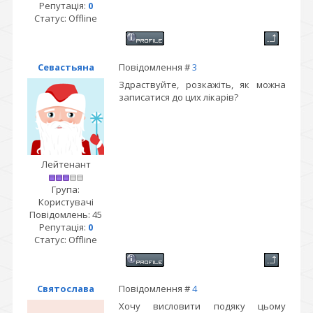
Репутація:
0
Статус:
Offline
Севастьяна
Повідомлення #
3
Здраствуйте, розкажіть, як можна
записатися до цих лікарів?
Лейтенант
Група:
Користувачі
Повідомлень:
45
Репутація:
0
Статус:
Offline
Святослава
Повідомлення #
4
Хочу висловити подяку цьому