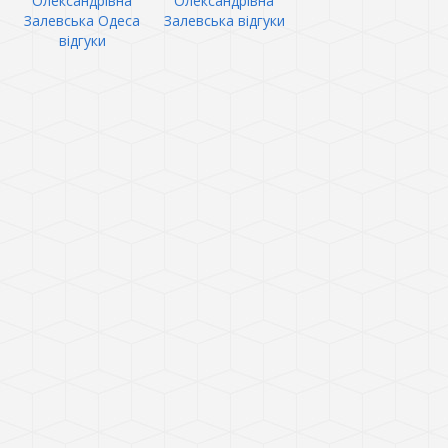
Олександрівна
Олександрівна
Залевська Одеса
Залевська відгуки
відгуки