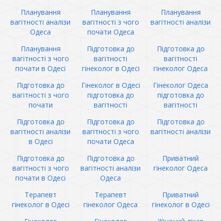
Планування
Планування
Планування
вагітності аналізи
вагітності з чого
вагітності аналізи
Одеса
почати Одеса
Планування
Підготовка до
Підготовка до
вагітності з чого
вагітності
вагітності
почати в Одесі
гінеколог в Одесі
гінеколог Одеса
Підготовка до
Гінеколог в Одесі
Гінеколог Одеса
вагітності з чого
підготовка до
підготовка до
почати
вагітності
вагітності
Підготовка до
Підготовка до
Підготовка до
вагітності аналізи
вагітності з чого
вагітності аналізи
в Одесі
почати Одеса
Підготовка до
Підготовка до
Приватний
вагітності з чого
вагітності аналізи
гінеколог Одеса
почати в Одесі
Одеса
Терапевт
Терапевт
Приватний
гінеколог в Одесі
гінеколог Одеса
гінеколог в Одесі