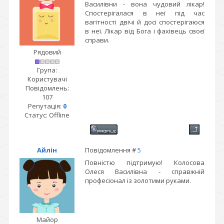
Василівни - вона чудовий лікар!
Спостерігалася в неї під час
вагітності двічі й досі спостерігаюся
в неї. Лікар від Бога і фахівець своєї
справи.
Рядовий
Група:
Користувачі
Повідомлень:
107
Репутація:
0
Статус:
Offline
Айлін
Повідомлення #
5
Повністю підтримую! Колосова
Олеся Василівна - справжній
професіонал із золотими руками.
Майор