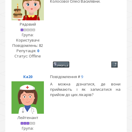
Колосової Олесі Василівни.
Рядовий
Група:
Користувачі
Повідомлень:
82
Репутація:
0
Статус:
Offline
Ка20
Повідомлення #
9
А можна дізнатися, де вони
приймають і як записатися на
прийом до цих лікарів?
Лейтенант
Група: