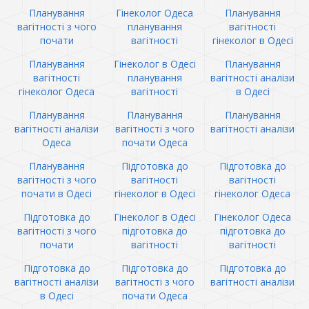
Планування
Гінеколог Одеса
Планування
вагітності з чого
планування
вагітності
почати
вагітності
гінеколог в Одесі
Планування
Гінеколог в Одесі
Планування
вагітності
планування
вагітності аналізи
гінеколог Одеса
вагітності
в Одесі
Планування
Планування
Планування
вагітності аналізи
вагітності з чого
вагітності аналізи
Одеса
почати Одеса
Планування
Підготовка до
Підготовка до
вагітності з чого
вагітності
вагітності
почати в Одесі
гінеколог в Одесі
гінеколог Одеса
Підготовка до
Гінеколог в Одесі
Гінеколог Одеса
вагітності з чого
підготовка до
підготовка до
почати
вагітності
вагітності
Підготовка до
Підготовка до
Підготовка до
вагітності аналізи
вагітності з чого
вагітності аналізи
в Одесі
почати Одеса