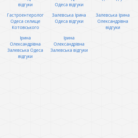
відгуки
Одеса відгуки
Гастроентеролог
Залевська Ірина
Залевська Ірина
Одеса селище
Одеса відгуки
Олександрівна
Котовського
відгуки
Ірина
Ірина
Олександрівна
Олександрівна
Залевська Одеса
Залевська відгуки
відгуки