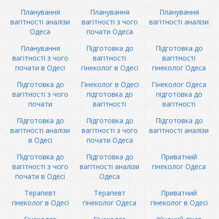
Планування
Планування
Планування
вагітності аналізи
вагітності з чого
вагітності аналізи
Одеса
почати Одеса
Планування
Підготовка до
Підготовка до
вагітності з чого
вагітності
вагітності
почати в Одесі
гінеколог в Одесі
гінеколог Одеса
Підготовка до
Гінеколог в Одесі
Гінеколог Одеса
вагітності з чого
підготовка до
підготовка до
почати
вагітності
вагітності
Підготовка до
Підготовка до
Підготовка до
вагітності аналізи
вагітності з чого
вагітності аналізи
в Одесі
почати Одеса
Підготовка до
Підготовка до
Приватний
вагітності з чого
вагітності аналізи
гінеколог Одеса
почати в Одесі
Одеса
Терапевт
Терапевт
Приватний
гінеколог в Одесі
гінеколог Одеса
гінеколог в Одесі