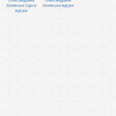
Олександрівна
Олександрівна
Залевська Одеса
Залевська відгуки
відгуки