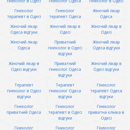
гінеколог в Одесі
гінеколог Одеса
гінеколог в Одесі
Гінеколог
Гінеколог
Жіночий лікар
терапевт в Одесі
терапевт Одеса
Одеса
Жіночий лікар
Жіночий лікар в
Жіночий лікар в
Одеса відгуки
Одесі
Одесі
Жіночий лікар
Приватний
Жіночий лікар
Одеса
гінеколог в Одесі
Одеса відгуки
відгуки
Жіночий лікар в
Приватний
Жіночий лікар в
Одесі відгуки
гінеколог Одеса
Одесі відгуки
відгуки
Терапевт
Терапевт
Гінеколог
гінеколог в Одесі
гінеколог Одеса
терапевт Одеса
відгуки
відгуки
відгуки
Гінеколог
Гінеколог
Гінеколог
приватний Одеса
терапевт в Одесі
приватна клініка в
відгуки
Одесі
Гінеколог
Гінеколог
Гінеколог