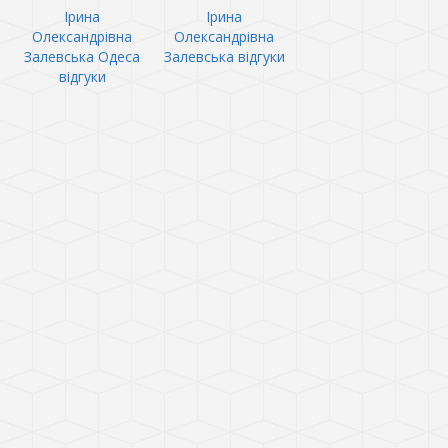
Ірина
Ірина
Олександрівна
Олександрівна
Залевська Одеса
Залевська відгуки
відгуки