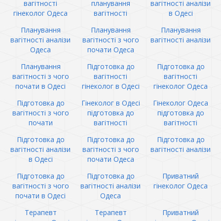
вагітності
планування
вагітності аналізи
гінеколог Одеса
вагітності
в Одесі
Планування
Планування
Планування
вагітності аналізи
вагітності з чого
вагітності аналізи
Одеса
почати Одеса
Планування
Підготовка до
Підготовка до
вагітності з чого
вагітності
вагітності
почати в Одесі
гінеколог в Одесі
гінеколог Одеса
Підготовка до
Гінеколог в Одесі
Гінеколог Одеса
вагітності з чого
підготовка до
підготовка до
почати
вагітності
вагітності
Підготовка до
Підготовка до
Підготовка до
вагітності аналізи
вагітності з чого
вагітності аналізи
в Одесі
почати Одеса
Підготовка до
Підготовка до
Приватний
вагітності з чого
вагітності аналізи
гінеколог Одеса
почати в Одесі
Одеса
Терапевт
Терапевт
Приватний