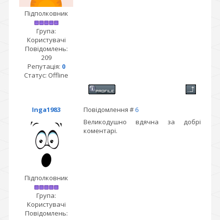
Підполковник
Група:
Користувачі
Повідомлень:
209
Репутація:
0
Статус:
Offline
Inga1983
Повідомлення #
6
Великодушно вдячна за добрі
коментарі.
Підполковник
Група:
Користувачі
Повідомлень: