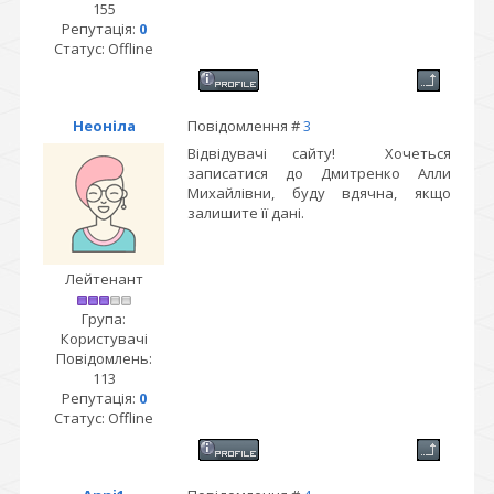
155
Репутація:
0
Статус:
Offline
Неоніла
Повідомлення #
3
Відвідувачі сайту! Хочеться
записатися до Дмитренко Алли
Михайлівни, буду вдячна, якщо
залишите її дані.
Лейтенант
Група:
Користувачі
Повідомлень:
113
Репутація:
0
Статус:
Offline