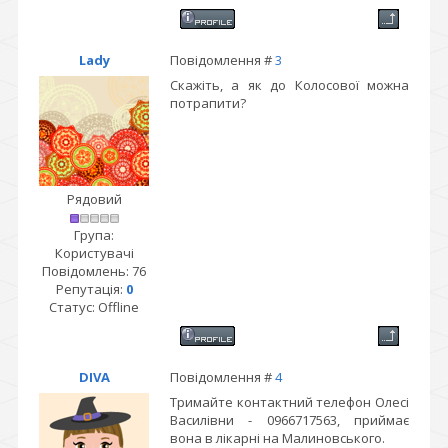
Lady
Повідомлення #
3
Скажіть, а як до Колосової можна
потрапити?
Рядовий
Група:
Користувачі
Повідомлень:
76
Репутація:
0
Статус:
Offline
DIVA
Повідомлення #
4
Тримайте контактний телефон Олесі
Василівни - 0966717563, приймає
вона в лікарні на Малиновського.