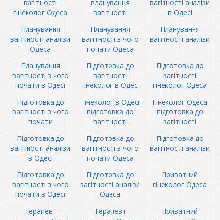
вагітності
планування
вагітності аналізи
гінеколог Одеса
вагітності
в Одесі
Планування
Планування
Планування
вагітності аналізи
вагітності з чого
вагітності аналізи
Одеса
почати Одеса
Планування
Підготовка до
Підготовка до
вагітності з чого
вагітності
вагітності
почати в Одесі
гінеколог в Одесі
гінеколог Одеса
Підготовка до
Гінеколог в Одесі
Гінеколог Одеса
вагітності з чого
підготовка до
підготовка до
почати
вагітності
вагітності
Підготовка до
Підготовка до
Підготовка до
вагітності аналізи
вагітності з чого
вагітності аналізи
в Одесі
почати Одеса
Підготовка до
Підготовка до
Приватний
вагітності з чого
вагітності аналізи
гінеколог Одеса
почати в Одесі
Одеса
Терапевт
Терапевт
Приватний