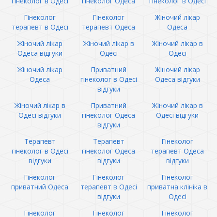
гінеколог в Одесі
гінеколог Одеса
гінеколог в Одесі
Гінеколог
Гінеколог
Жіночий лікар
терапевт в Одесі
терапевт Одеса
Одеса
Жіночий лікар
Жіночий лікар в
Жіночий лікар в
Одеса відгуки
Одесі
Одесі
Жіночий лікар
Приватний
Жіночий лікар
Одеса
гінеколог в Одесі
Одеса відгуки
відгуки
Жіночий лікар в
Приватний
Жіночий лікар в
Одесі відгуки
гінеколог Одеса
Одесі відгуки
відгуки
Терапевт
Терапевт
Гінеколог
гінеколог в Одесі
гінеколог Одеса
терапевт Одеса
відгуки
відгуки
відгуки
Гінеколог
Гінеколог
Гінеколог
приватний Одеса
терапевт в Одесі
приватна клініка в
відгуки
Одесі
Гінеколог
Гінеколог
Гінеколог