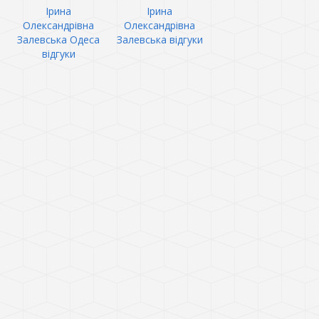
Ірина
Ірина
Олександрівна
Олександрівна
Залевська Одеса
Залевська відгуки
відгуки