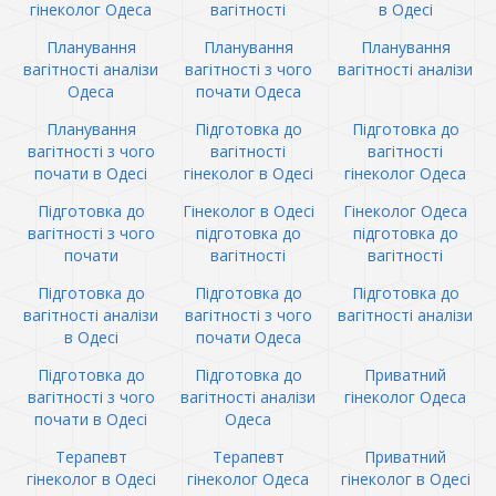
гінеколог Одеса
вагітності
в Одесі
Планування
Планування
Планування
вагітності аналізи
вагітності з чого
вагітності аналізи
Одеса
почати Одеса
Планування
Підготовка до
Підготовка до
вагітності з чого
вагітності
вагітності
почати в Одесі
гінеколог в Одесі
гінеколог Одеса
Підготовка до
Гінеколог в Одесі
Гінеколог Одеса
вагітності з чого
підготовка до
підготовка до
почати
вагітності
вагітності
Підготовка до
Підготовка до
Підготовка до
вагітності аналізи
вагітності з чого
вагітності аналізи
в Одесі
почати Одеса
Підготовка до
Підготовка до
Приватний
вагітності з чого
вагітності аналізи
гінеколог Одеса
почати в Одесі
Одеса
Терапевт
Терапевт
Приватний
гінеколог в Одесі
гінеколог Одеса
гінеколог в Одесі