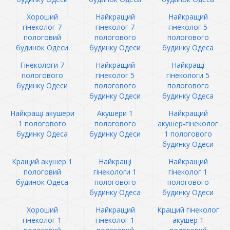
Хороший
Найкращий
Найкращий
гінеколог 7
гінеколог 7
гінеколог 5
пологовий
пологового
пологового
будинок Одеси
будинку Одеси
будинку Одеса
Гінекологи 7
Найкращий
Найкращі
пологового
гінеколог 5
гінекологи 5
будинку Одеси
пологового
пологового
будинку Одеси
будинку Одеса
Найкращі акушери
Акушери 1
Найкращий
1 пологового
пологового
акушер-гінеколог
будинку Одеса
будинку Одеси
1 пологового
будинку Одеси
Кращий акушер 1
Найкращі
Найкращий
пологовий
гінекологи 1
гінеколог 1
будинок Одеса
пологового
пологового
будинку Одеса
будинку Одеси
Хороший
Найкращий
Кращий гінеколог
гінеколог 1
гінеколог 1
акушер 1