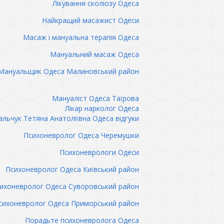
Лікування сколіозу Одеса
Найкращий масажист Одеси
Масаж і мануальна терапія Одеса
Мануальний масаж Одеса
Мануальщик Одеса Малиновський район
Мануаліст Одеса Таїрова
Лікар нарколог Одеса
льчук Тетяна Анатоліївна Одеса відгуки
Психоневролог Одеса Черемушки
Психоневрологи Одеси
Психоневролог Одеса Київський район
ихоневролог Одеса Суворовський район
сихоневролог Одеса Приморський район
Порадьте психоневролога Одеса