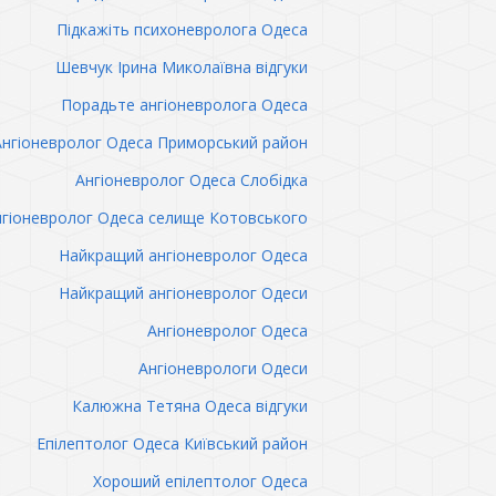
Підкажіть психоневролога Одеса
Шевчук Ірина Миколаївна відгуки
Порадьте ангіоневролога Одеса
Ангіоневролог Одеса Приморський район
Ангіоневролог Одеса Слобідка
гіоневролог Одеса селище Котовського
Найкращий ангіоневролог Одеса
Найкращий ангіоневролог Одеси
Ангіоневролог Одеса
Ангіоневрологи Одеси
Калюжна Тетяна Одеса відгуки
Епілептолог Одеса Київський район
Хороший епілептолог Одеса