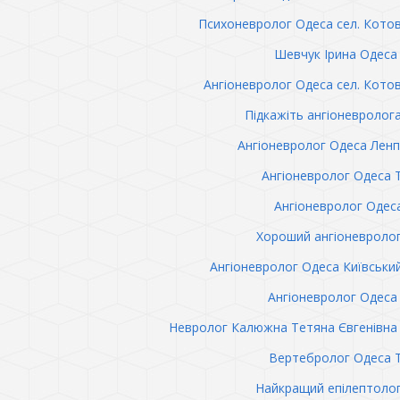
Психоневролог Одеса сел. Кото
Шевчук Ірина Одеса 
Ангіоневролог Одеса сел. Кото
Підкажіть ангіоневролог
Ангіоневролог Одеса Лен
Ангіоневролог Одеса 
Ангіоневролог Одес
Хороший ангіоневроло
Ангіоневролог Одеса Київськи
Ангіоневролог Одеса 
Невролог Калюжна Тетяна Євгенівна 
Вертебролог Одеса 
Найкращий епілептоло