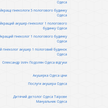
Одеса
йкращі гінекологи 5 пологового будинку
Одеса
йкращий акушер-гінеколог 1 пологового
будинку Одеси
кращий гінеколог 1 пологового будинку
Одеси
 гінеколог акушер 1 пологовий будинок
Одеса
Олександр Ілліч Подолян Одеса відгуки
Акушерка Одеса ціни
Послуги акушера Одеса
Дитячий дієтолог Одеса Таїрове
Мануальник Одеса