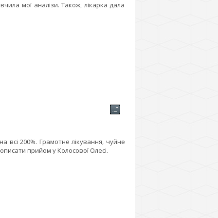
чила мої аналізи. Також, лікарка дала
 на всі 200%. Грамотне лікування, чуйне
 описати прийом у Колосової Олесі.