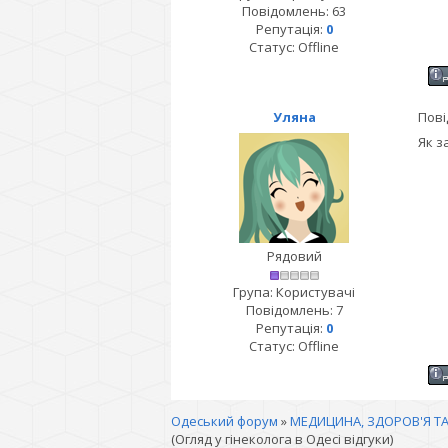
Повідомлень:
63
Репутація:
0
Статус:
Offline
Уляна
Пові
Як з
Рядовий
Група: Користувачі
Повідомлень:
7
Репутація:
0
Статус:
Offline
Одеський форум
»
МЕДИЦИНА, ЗДОРОВ'Я ТА
(Огляд у гінеколога в Одесі відгуки)