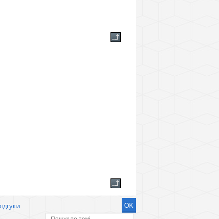
відгуки