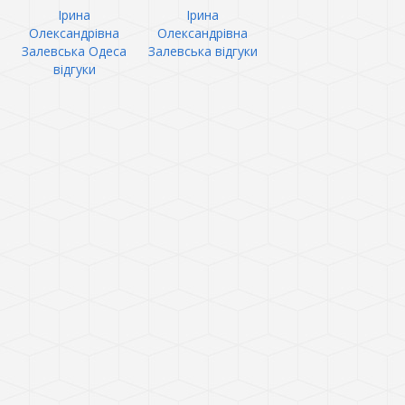
Ірина
Ірина
Олександрівна
Олександрівна
Залевська Одеса
Залевська відгуки
відгуки