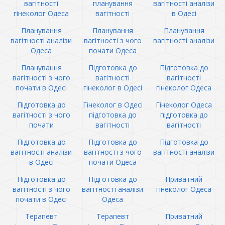
вагітності
планування
вагітності аналізи
гінеколог Одеса
вагітності
в Одесі
Планування
Планування
Планування
вагітності аналізи
вагітності з чого
вагітності аналізи
Одеса
почати Одеса
Планування
Підготовка до
Підготовка до
вагітності з чого
вагітності
вагітності
почати в Одесі
гінеколог в Одесі
гінеколог Одеса
Підготовка до
Гінеколог в Одесі
Гінеколог Одеса
вагітності з чого
підготовка до
підготовка до
почати
вагітності
вагітності
Підготовка до
Підготовка до
Підготовка до
вагітності аналізи
вагітності з чого
вагітності аналізи
в Одесі
почати Одеса
Підготовка до
Підготовка до
Приватний
вагітності з чого
вагітності аналізи
гінеколог Одеса
почати в Одесі
Одеса
Терапевт
Терапевт
Приватний