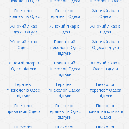
гінеколог в Одесі
гінеколог Одеса
гінеколог в Одесі
Гінеколог
Гінеколог
Жіночий лікар
терапевт в Одесі
терапевт Одеса
Одеса
Жіночий лікар
Жіночий лікар в
Жіночий лікар в
Одеса відгуки
Одесі
Одесі
Жіночий лікар
Приватний
Жіночий лікар
Одеса
гінеколог в Одесі
Одеса відгуки
відгуки
Жіночий лікар в
Приватний
Жіночий лікар в
Одесі відгуки
гінеколог Одеса
Одесі відгуки
відгуки
Терапевт
Терапевт
Гінеколог
гінеколог в Одесі
гінеколог Одеса
терапевт Одеса
відгуки
відгуки
відгуки
Гінеколог
Гінеколог
Гінеколог
приватний Одеса
терапевт в Одесі
приватна клініка в
відгуки
Одесі
Гінеколог
Гінеколог
Гінеколог