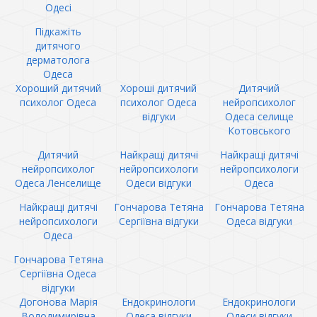
Одесі
Підкажіть
дитячого
дерматолога
Одеса
Хороший дитячий
Хороші дитячий
Дитячий
психолог Одеса
психолог Одеса
нейропсихолог
відгуки
Одеса селище
Котовського
Дитячий
Найкращі дитячі
Найкращі дитячі
нейропсихолог
нейропсихологи
нейропсихологи
Одеса Ленселище
Одеси відгуки
Одеса
Найкращі дитячі
Гончарова Тетяна
Гончарова Тетяна
нейропсихологи
Сергіївна відгуки
Одеса відгуки
Одеса
Гончарова Тетяна
Сергіївна Одеса
відгуки
Догонова Марія
Ендокринологи
Ендокринологи
Володимирівна
Одеса відгуки
Одеси відгуки