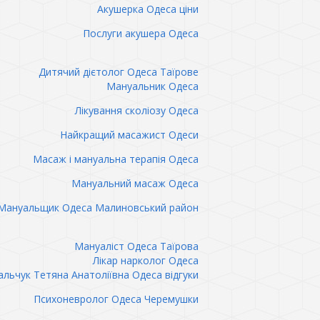
Акушерка Одеса ціни
Послуги акушера Одеса
Дитячий дієтолог Одеса Таїрове
Мануальник Одеса
Лікування сколіозу Одеса
Найкращий масажист Одеси
Масаж і мануальна терапія Одеса
Мануальний масаж Одеса
Мануальщик Одеса Малиновський район
Мануаліст Одеса Таїрова
Лікар нарколог Одеса
льчук Тетяна Анатоліївна Одеса відгуки
Психоневролог Одеса Черемушки