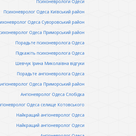
Психоневрологи Одеси
Психоневролог Одеса Київський район
ихоневролог Одеса Суворовський район
сихоневролог Одеса Приморський район
Порадьте психоневролога Одеса
Підкажіть психоневролога Одеса
Шевчук Ірина Миколаївна відгуки
Порадьте ангіоневролога Одеса
Ангіоневролог Одеса Приморський район
Ангіоневролог Одеса Слобідка
гіоневролог Одеса селище Котовського
Найкращий ангіоневролог Одеса
Найкращий ангіоневролог Одеси
Ангіоневролог Одеса