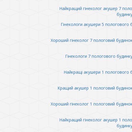
Найкращий гінеколог акушер 7 пол
будинк
Гінекологи акушери 5 пологового 
Хороший гінеколог 7 пологовий будино
Гінекологи 7 пологового будинк
Найкращі акушери 1 пологового 
Кращий акушер 1 пологовий будино
Хороший гінеколог 1 пологовий будино
Найкращий гінеколог акушер 1 пол
будинк