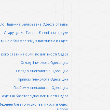
ло Надежна Валерьевна Одесса отзывы
Старущенко Тетяна Євгеніївна відгуки
ти на облік у зв'язку з вагітністю в Одесі
 кого стати на облік по вагітності Одеса
Огляд гінеколога Одеса ціна
Огляд у гінеколога в Одесі ціна
Прийом гінеколога Одеса ціна
Прийом у гінеколога в Одесі ціна
Ведення багатоплідної вагітності Одеса
Ведення багатоплідної вагітності в Одесі
відгуки