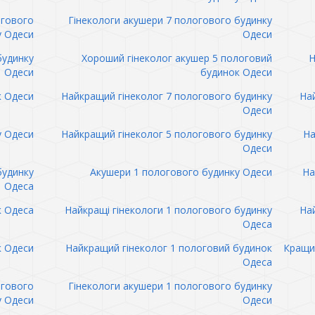
огового
Гінекологи акушери 7 пологового будинку
у Одеси
Одеси
будинку
Хороший гінеколог акушер 5 пологовий
Н
Одеси
будинок Одеси
к Одеси
Найкращий гінеколог 7 пологового будинку
Най
Одеси
у Одеси
Найкращий гінеколог 5 пологового будинку
На
Одеси
будинку
Акушери 1 пологового будинку Одеси
На
Одеса
к Одеса
Найкращі гінекологи 1 пологового будинку
Най
Одеса
к Одеси
Найкращий гінеколог 1 пологовий будинок
Кращий
Одеса
огового
Гінекологи акушери 1 пологового будинку
у Одеси
Одеси