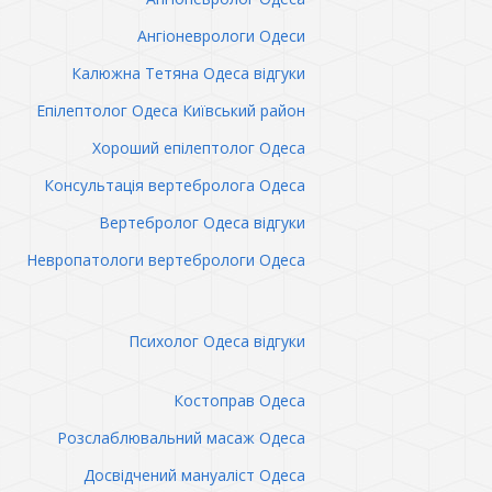
Ангіоневрологи Одеси
Калюжна Тетяна Одеса відгуки
Епілептолог Одеса Київський район
Хороший епілептолог Одеса
Консультація вертебролога Одеса
Вертебролог Одеса відгуки
Невропатологи вертебрологи Одеса
Психолог Одеса відгуки
Костоправ Одеса
Розслаблювальний масаж Одеса
Досвідчений мануаліст Одеса