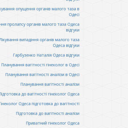
кування опущення органів малого таза в
Одесі
ння пролапсу органів малого таза Одеса
відгуки
Лікування випадіння органів малого таза
Одеса відгуки
Гарбузенко Наталія Одеса відгуки
Планування вагітності гінеколог в Одесі
Планування вагітності аналізи в Одесі
Планування вагітності аналізи
Підготовка до вагітності гінеколог Одеса
Гінеколог Одеса підготовка до вагітності
Підготовка до вагітності аналізи
Приватний гінеколог Одеса