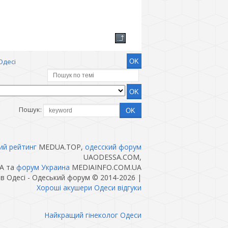
Одесі
Пошук:
ий рейтинг
MEDUA.TOP,
одесский форум
UAODESSA.COM,
A та
форум Украина
MEDIAINFO.COM.UA
 в Одесі - Одеський форум © 2014-2026
|
Хороші акушери Одеси відгуки
Найкращий гінеколог Одеси