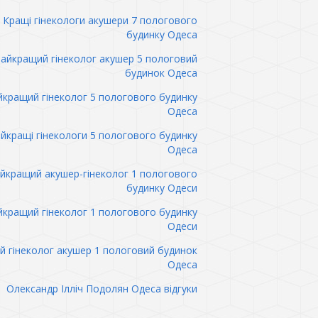
Кращі гінекологи акушери 7 пологового
будинку Одеса
айкращий гінеколог акушер 5 пологовий
будинок Одеса
кращий гінеколог 5 пологового будинку
Одеса
йкращі гінекологи 5 пологового будинку
Одеса
йкращий акушер-гінеколог 1 пологового
будинку Одеси
кращий гінеколог 1 пологового будинку
Одеси
 гінеколог акушер 1 пологовий будинок
Одеса
Олександр Ілліч Подолян Одеса відгуки