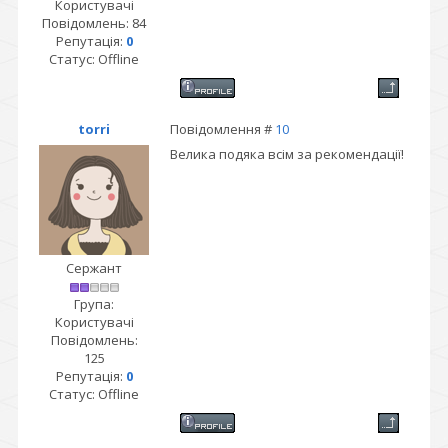
Користувачі
Повідомлень:
84
Репутація:
0
Статус:
Offline
torri
Повідомлення #
10
Велика подяка всім за рекомендації!
Сержант
Група:
Користувачі
Повідомлень:
125
Репутація:
0
Статус:
Offline