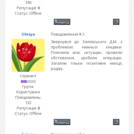
140
Репутація:
0
Статус:
Offline
Olesya
Повідомлення #
3
Звернувся до Залевського Д.М. з
проблемою нижньої кінцівки.
Пояснили всю ситуацію, провели
обстеження, зробили операцію.
Загалом тільки позитивні емоції,
раджу.
Сержант
Група:
Користувачі
Повідомлень:
132
Репутація:
0
Статус:
Offline