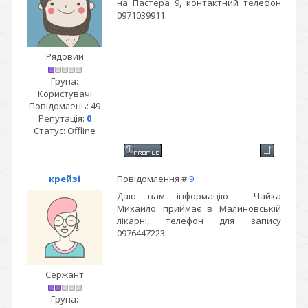
на Пастера 9, контактний телефон
0971039911.
Рядовий
Група:
Користувачі
Повідомлень:
49
Репутація:
0
Статус:
Offline
крейзі
Повідомлення #
9
Даю вам інформацію - Чайка
Михайло приймає в Малиновській
лікарні, телефон для запису
0976447223.
Сержант
Група: