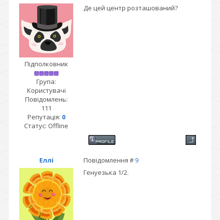
Де цей центр розташований?
Підполковник
Група:
Користувачі
Повідомлень:
111
Репутація:
0
Статус:
Offline
Еллі
Повідомлення #
9
Генуезька 1/2.