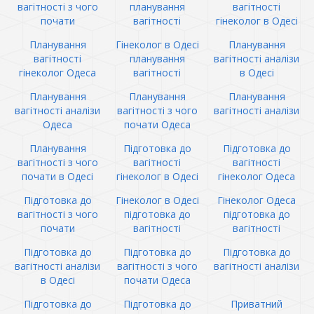
вагітності з чого
планування
вагітності
почати
вагітності
гінеколог в Одесі
Планування
Гінеколог в Одесі
Планування
вагітності
планування
вагітності аналізи
гінеколог Одеса
вагітності
в Одесі
Планування
Планування
Планування
вагітності аналізи
вагітності з чого
вагітності аналізи
Одеса
почати Одеса
Планування
Підготовка до
Підготовка до
вагітності з чого
вагітності
вагітності
почати в Одесі
гінеколог в Одесі
гінеколог Одеса
Підготовка до
Гінеколог в Одесі
Гінеколог Одеса
вагітності з чого
підготовка до
підготовка до
почати
вагітності
вагітності
Підготовка до
Підготовка до
Підготовка до
вагітності аналізи
вагітності з чого
вагітності аналізи
в Одесі
почати Одеса
Підготовка до
Підготовка до
Приватний