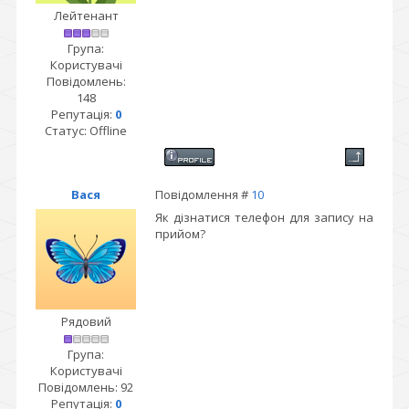
Лейтенант
Група:
Користувачі
Повідомлень:
148
Репутація:
0
Статус:
Offline
Вася
Повідомлення #
10
Як дізнатися телефон для запису на
прийом?
Рядовий
Група:
Користувачі
Повідомлень:
92
Репутація:
0