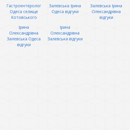
Гастроентеролог
Залевська Ірина
Залевська Ірина
Одеса селище
Одеса відгуки
Олександрівна
Котовського
відгуки
Ірина
Ірина
Олександрівна
Олександрівна
Залевська Одеса
Залевська відгуки
відгуки