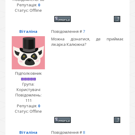
Репутація:
0
Статус:
Offline
Віталіна
Повідомлення #
7
Можна дізнатися, де приймає
лікарка Калюжна?
Підполковник
Група:
Користувачі
Повідомлень:
111
Репутація:
0
Статус:
Offline
Віталіна
Повідомлення #
8