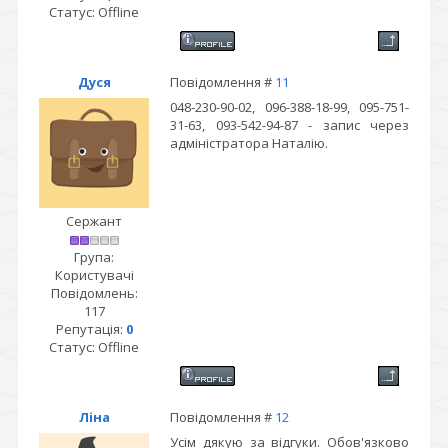
Статус:
Offline
Дуся
Повідомлення #
11
048-230-90-02, 096-388-18-99, 095-751-
31-63, 093-542-94-87 - запис через
адміністратора Наталію.
Сержант
Група:
Користувачі
Повідомлень:
117
Репутація:
0
Статус:
Offline
Ліна
Повідомлення #
12
Усім дякую за відгуки. Обов'язково