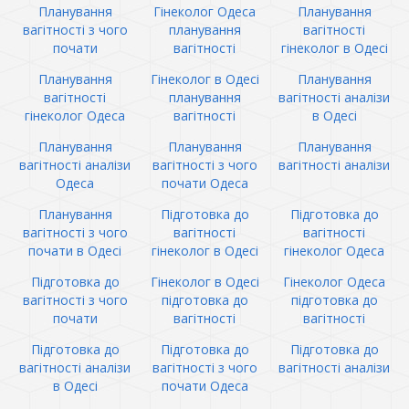
Планування
Гінеколог Одеса
Планування
вагітності з чого
планування
вагітності
почати
вагітності
гінеколог в Одесі
Планування
Гінеколог в Одесі
Планування
вагітності
планування
вагітності аналізи
гінеколог Одеса
вагітності
в Одесі
Планування
Планування
Планування
вагітності аналізи
вагітності з чого
вагітності аналізи
Одеса
почати Одеса
Планування
Підготовка до
Підготовка до
вагітності з чого
вагітності
вагітності
почати в Одесі
гінеколог в Одесі
гінеколог Одеса
Підготовка до
Гінеколог в Одесі
Гінеколог Одеса
вагітності з чого
підготовка до
підготовка до
почати
вагітності
вагітності
Підготовка до
Підготовка до
Підготовка до
вагітності аналізи
вагітності з чого
вагітності аналізи
в Одесі
почати Одеса