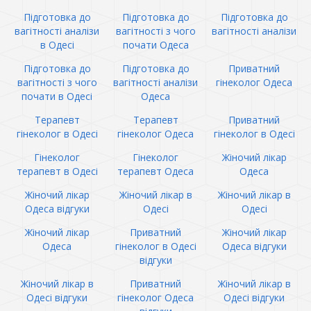
Підготовка до
Підготовка до
Підготовка до
вагітності аналізи
вагітності з чого
вагітності аналізи
в Одесі
почати Одеса
Підготовка до
Підготовка до
Приватний
вагітності з чого
вагітності аналізи
гінеколог Одеса
почати в Одесі
Одеса
Терапевт
Терапевт
Приватний
гінеколог в Одесі
гінеколог Одеса
гінеколог в Одесі
Гінеколог
Гінеколог
Жіночий лікар
терапевт в Одесі
терапевт Одеса
Одеса
Жіночий лікар
Жіночий лікар в
Жіночий лікар в
Одеса відгуки
Одесі
Одесі
Жіночий лікар
Приватний
Жіночий лікар
Одеса
гінеколог в Одесі
Одеса відгуки
відгуки
Жіночий лікар в
Приватний
Жіночий лікар в
Одесі відгуки
гінеколог Одеса
Одесі відгуки