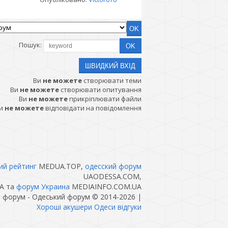
Пошук:
Ви
не можете
створювати теми
Ви
не можете
створювати опитування
Ви
не можете
прикріплювати файли
и
не можете
відповідати на повідомлення
ий рейтинг
MEDUA.TOP,
одесский форум
UAODESSA.COM,
A та
форум Украина
MEDIAINFO.COM.UA
й форум - Одеський форум © 2014-2026
|
Хороші акушери Одеси відгуки