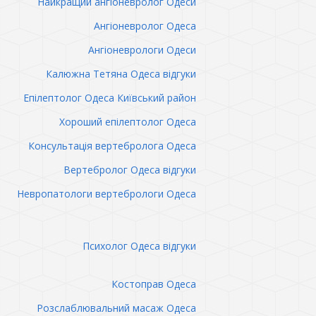
Найкращий ангіоневролог Одеси
Ангіоневролог Одеса
Ангіоневрологи Одеси
Калюжна Тетяна Одеса відгуки
Епілептолог Одеса Київський район
Хороший епілептолог Одеса
Консультація вертебролога Одеса
Вертебролог Одеса відгуки
Невропатологи вертебрологи Одеса
Психолог Одеса відгуки
Костоправ Одеса
Розслаблювальний масаж Одеса