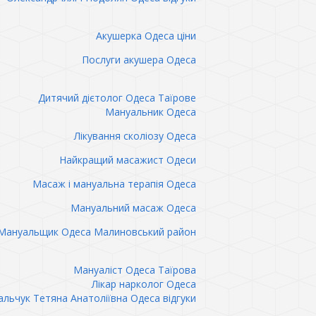
Акушерка Одеса ціни
Послуги акушера Одеса
Дитячий дієтолог Одеса Таїрове
Мануальник Одеса
Лікування сколіозу Одеса
Найкращий масажист Одеси
Масаж і мануальна терапія Одеса
Мануальний масаж Одеса
Мануальщик Одеса Малиновський район
Мануаліст Одеса Таїрова
Лікар нарколог Одеса
льчук Тетяна Анатоліївна Одеса відгуки