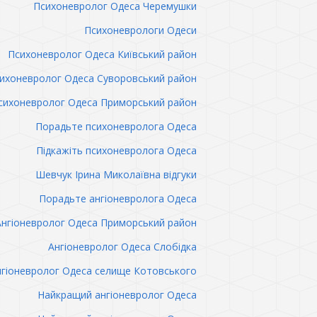
Психоневролог Одеса Черемушки
Психоневрологи Одеси
Психоневролог Одеса Київський район
ихоневролог Одеса Суворовський район
сихоневролог Одеса Приморський район
Порадьте психоневролога Одеса
Підкажіть психоневролога Одеса
Шевчук Ірина Миколаївна відгуки
Порадьте ангіоневролога Одеса
Ангіоневролог Одеса Приморський район
Ангіоневролог Одеса Слобідка
гіоневролог Одеса селище Котовського
Найкращий ангіоневролог Одеса