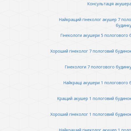
Консультація акушер
Найкращий гінеколог акушер 7 пол
будинк
Гінекологи акушери 5 пологового 
Хороший гінеколог 7 пологовий будино
Гінекологи 7 пологового будинк
Найкращі акушери 1 пологового 
Кращий акушер 1 пологовий будино
Хороший гінеколог 1 пологовий будино
Найкращий гінеколог акушер 1 пол