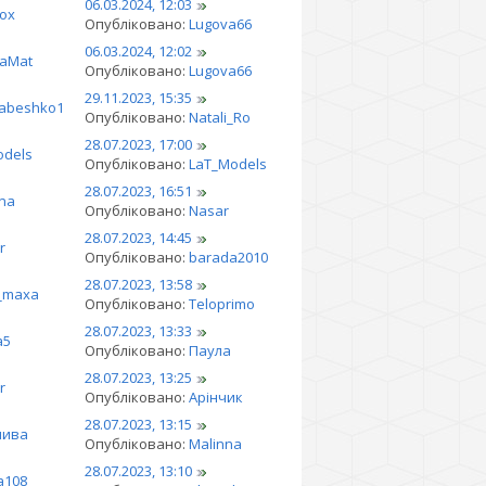
06.03.2024, 12:03
ох
Опубліковано:
Lugova66
06.03.2024, 12:02
naMat
Опубліковано:
Lugova66
29.11.2023, 15:35
yabeshko1
Опубліковано:
Natali_Ro
28.07.2023, 17:00
odels
Опубліковано:
LaT_Models
28.07.2023, 16:51
ina
Опубліковано:
Nasar
28.07.2023, 14:45
r
Опубліковано:
barada2010
28.07.2023, 13:58
_maxa
Опубліковано:
Teloprimo
28.07.2023, 13:33
a5
Опубліковано:
Паула
28.07.2023, 13:25
r
Опубліковано:
Арінчик
28.07.2023, 13:15
лива
Опубліковано:
Malinna
28.07.2023, 13:10
a108