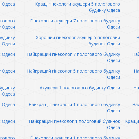
а Одеса
Кращі гінекологи акушери 5 пологового
будинку Одеса
огового
Гінекологи акушери 7 пологового будинку
у Одеси
Одеси
будинку
Хороший гінеколог акушер 5 пологовий
Н
Одеси
будинок Одеси
к Одеси
Найкращий гінеколог 7 пологового будинку
Най
Одеси
у Одеси
Найкращий гінеколог 5 пологового будинку
На
Одеси
будинку
Акушери 1 пологового будинку Одеси
На
Одеса
к Одеса
Найкращі гінекологи 1 пологового будинку
Най
Одеса
к Одеси
Найкращий гінеколог 1 пологовий будинок
Кращий
Одеса
огового
Гінекологи акушери 1 пологового будинку