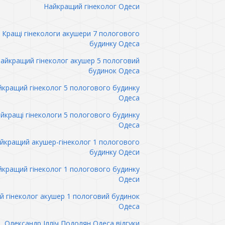
Найкращий гінеколог Одеси
Кращі гінекологи акушери 7 пологового
будинку Одеса
айкращий гінеколог акушер 5 пологовий
будинок Одеса
кращий гінеколог 5 пологового будинку
Одеса
йкращі гінекологи 5 пологового будинку
Одеса
йкращий акушер-гінеколог 1 пологового
будинку Одеси
кращий гінеколог 1 пологового будинку
Одеси
 гінеколог акушер 1 пологовий будинок
Одеса
Олександр Ілліч Подолян Одеса відгуки