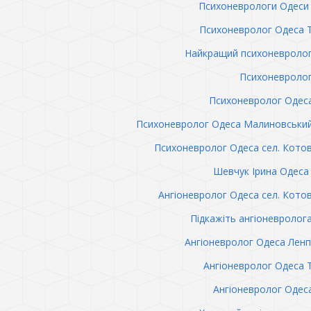
Психоневрологи Одеси 
Психоневролог Одеса 
Найкращий психоневролог
Психоневролог
Психоневролог Одес
Психоневролог Одеса Малиновськи
Психоневролог Одеса сел. Кото
Шевчук Ірина Одеса 
Ангіоневролог Одеса сел. Кото
Підкажіть ангіоневролог
Ангіоневролог Одеса Лен
Ангіоневролог Одеса 
Ангіоневролог Одес