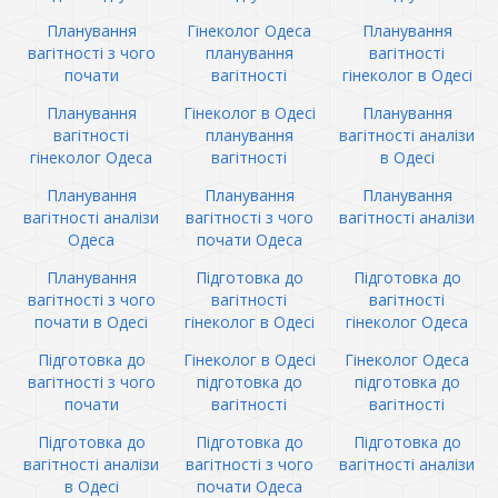
Планування
Гінеколог Одеса
Планування
вагітності з чого
планування
вагітності
почати
вагітності
гінеколог в Одесі
Планування
Гінеколог в Одесі
Планування
вагітності
планування
вагітності аналізи
гінеколог Одеса
вагітності
в Одесі
Планування
Планування
Планування
вагітності аналізи
вагітності з чого
вагітності аналізи
Одеса
почати Одеса
Планування
Підготовка до
Підготовка до
вагітності з чого
вагітності
вагітності
почати в Одесі
гінеколог в Одесі
гінеколог Одеса
Підготовка до
Гінеколог в Одесі
Гінеколог Одеса
вагітності з чого
підготовка до
підготовка до
почати
вагітності
вагітності
Підготовка до
Підготовка до
Підготовка до
вагітності аналізи
вагітності з чого
вагітності аналізи
в Одесі
почати Одеса