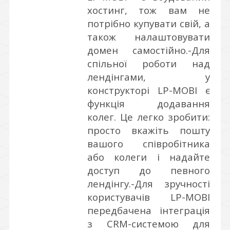
хостинг, тож вам не
потрібно купувати свій, а
також налаштовувати
домен самостійно.
-Для
спільної роботи над
лендінгами, у
конструкторі LP-MOBI є
функція додавання
колег. Це легко зробити:
просто вкажіть пошту
вашого співробітника
або колеги і надайте
доступ до певного
лендінгу.
-Для зручності
користувачів LP-MOBI
передбачена інтеграція
з CRM-системою для