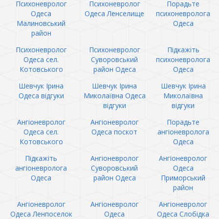
Психоневролог
Психоневролог
Порадьте
Одеса
Одеса Ленселище
психоневролога
Малиновський
Одеса
район
Психоневролог
Психоневролог
Підкажіть
Одеса сел.
Суворовський
психоневролога
Котовського
район Одеса
Одеса
Шевчук Ірина
Шевчук Ірина
Шевчук Ірина
Одеса відгуки
Миколаївна Одеса
Миколаївна
відгуки
відгуки
Ангіоневролог
Ангіоневролог
Порадьте
Одеса сел.
Одеса поскот
ангіоневролога
Котовського
Одеса
Підкажіть
Ангіоневролог
Ангіоневролог
ангіоневролога
Суворовський
Одеса
Одеса
район Одеса
Приморський
район
Ангіоневролог
Ангіоневролог
Ангіоневролог
Одеса Ленпоселок
Одеса
Одеса Слобідка