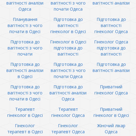
вагітності аналізи
вагітності з чого
вагітності аналізи
Одеса
почати Одеса
Планування
Підготовка до
Підготовка до
вагітності з чого
вагітності
вагітності
почати в Одесі
гінеколог в Одесі
гінеколог Одеса
Підготовка до
Гінеколог в Одесі
Гінеколог Одеса
вагітності з чого
підготовка до
підготовка до
почати
вагітності
вагітності
Підготовка до
Підготовка до
Підготовка до
вагітності аналізи
вагітності з чого
вагітності аналізи
в Одесі
почати Одеса
Підготовка до
Підготовка до
Приватний
вагітності з чого
вагітності аналізи
гінеколог Одеса
почати в Одесі
Одеса
Терапевт
Терапевт
Приватний
гінеколог в Одесі
гінеколог Одеса
гінеколог в Одесі
Гінеколог
Гінеколог
Жіночий лікар
терапевт в Одесі
терапевт Одеса
Одеса