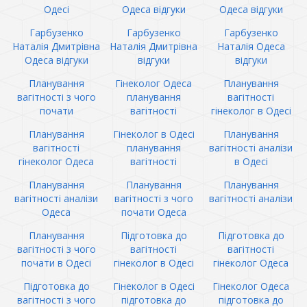
Одесі
Одеса відгуки
Одеса відгуки
Гарбузенко
Гарбузенко
Гарбузенко
Наталія Дмитрівна
Наталія Дмитрівна
Наталія Одеса
Одеса відгуки
відгуки
відгуки
Планування
Гінеколог Одеса
Планування
вагітності з чого
планування
вагітності
почати
вагітності
гінеколог в Одесі
Планування
Гінеколог в Одесі
Планування
вагітності
планування
вагітності аналізи
гінеколог Одеса
вагітності
в Одесі
Планування
Планування
Планування
вагітності аналізи
вагітності з чого
вагітності аналізи
Одеса
почати Одеса
Планування
Підготовка до
Підготовка до
вагітності з чого
вагітності
вагітності
почати в Одесі
гінеколог в Одесі
гінеколог Одеса
Підготовка до
Гінеколог в Одесі
Гінеколог Одеса
вагітності з чого
підготовка до
підготовка до