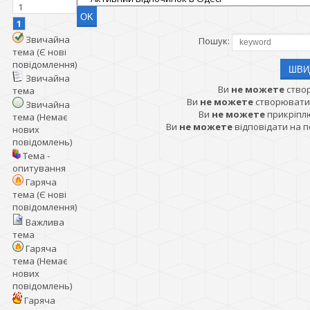
1
1
Звичайна
Пошук:
тема (Є нові
повідомлення)
Звичайна
Ви
не можете
ство
тема
Ви
не можете
створювати
Звичайна
Ви
не можете
прикріпл
тема (Немає
Ви
не можете
відповідати на 
нових
повідомлень)
Тема -
опитування
Гаряча
тема (Є нові
повідомлення)
Важлива
тема
Гаряча
тема (Немає
нових
повідомлень)
Гаряча