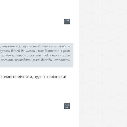
тримують все, що їм необхідно - комплексний
отують дітей до школи - моя дитина в 4 роки
, що донька просто біжить туди і каже - що ж
рослини, проводять різні досліди, ставлять
ічливі помічники, чудові керівники!