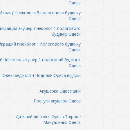
Одеса
йкращі гінекологи 5 пологового будинку
Одеса
йкращий акушер-гінеколог 1 пологового
будинку Одеси
кращий гінеколог 1 пологового будинку
Одеси
 гінеколог акушер 1 пологовий будинок
Одеса
Олександр Ілліч Подолян Одеса відгуки
Акушерка Одеса ціни
Послуги акушера Одеса
Дитячий дієтолог Одеса Таїрове
Мануальник Одеса