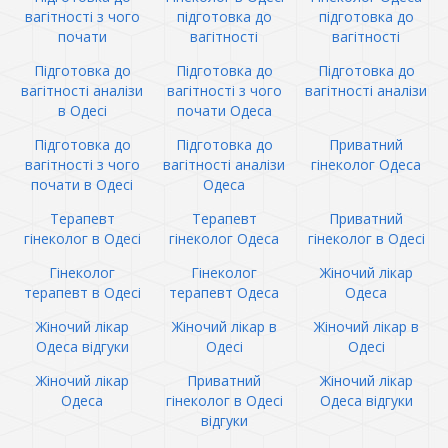
вагітності з чого
підготовка до
підготовка до
почати
вагітності
вагітності
Підготовка до
Підготовка до
Підготовка до
вагітності аналізи
вагітності з чого
вагітності аналізи
в Одесі
почати Одеса
Підготовка до
Підготовка до
Приватний
вагітності з чого
вагітності аналізи
гінеколог Одеса
почати в Одесі
Одеса
Терапевт
Терапевт
Приватний
гінеколог в Одесі
гінеколог Одеса
гінеколог в Одесі
Гінеколог
Гінеколог
Жіночий лікар
терапевт в Одесі
терапевт Одеса
Одеса
Жіночий лікар
Жіночий лікар в
Жіночий лікар в
Одеса відгуки
Одесі
Одесі
Жіночий лікар
Приватний
Жіночий лікар
Одеса
гінеколог в Одесі
Одеса відгуки
відгуки