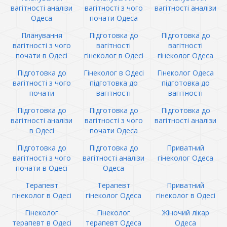
вагітності аналізи
вагітності з чого
вагітності аналізи
Одеса
почати Одеса
Планування
Підготовка до
Підготовка до
вагітності з чого
вагітності
вагітності
почати в Одесі
гінеколог в Одесі
гінеколог Одеса
Підготовка до
Гінеколог в Одесі
Гінеколог Одеса
вагітності з чого
підготовка до
підготовка до
почати
вагітності
вагітності
Підготовка до
Підготовка до
Підготовка до
вагітності аналізи
вагітності з чого
вагітності аналізи
в Одесі
почати Одеса
Підготовка до
Підготовка до
Приватний
вагітності з чого
вагітності аналізи
гінеколог Одеса
почати в Одесі
Одеса
Терапевт
Терапевт
Приватний
гінеколог в Одесі
гінеколог Одеса
гінеколог в Одесі
Гінеколог
Гінеколог
Жіночий лікар
терапевт в Одесі
терапевт Одеса
Одеса