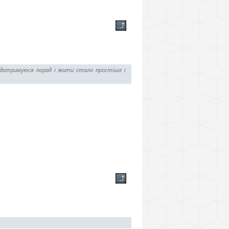
, дотримуюся порад і жити стало простіше і