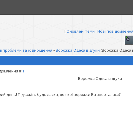
[
Оновлені теми
·
Нові повідомленн
і проблеми та їх вирішення
»
Ворожка Одеса відгуки
(Ворожка Одеса в
домлення #
1
Ворожка Одеса відгуки
ий день! Підкажіть будь ласка, до якої ворожки Ви зверталися?