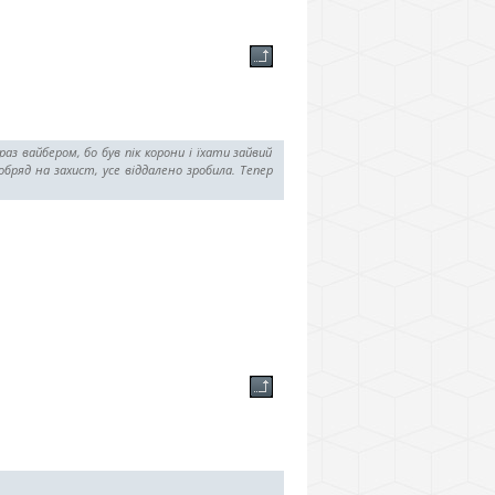
аз вайбером, бо був пік корони і їхати зайвий
бряд на захист, усе віддалено зробила. Тепер