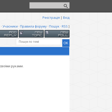
Реєстрація
|
Вхід
я
·
Учасники
·
Правила форуму
·
Пошук
·
RSS
]
 своїми руками.