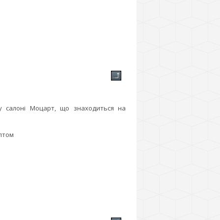
 у салоні Моцарт, що знаходиться на
аптом