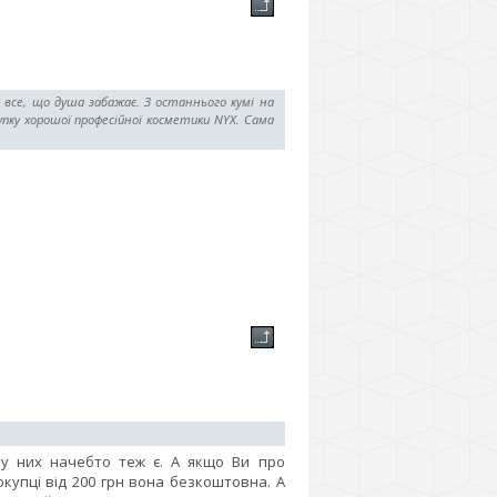
все, що душа забажає. З останнього кумі на
упку хорошої професійної косметики NYX. Сама
 у них начебто теж є. А якщо Ви про
купці від 200 грн вона безкоштовна. А