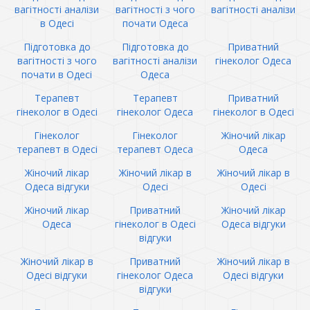
вагітності аналізи
вагітності з чого
вагітності аналізи
в Одесі
почати Одеса
Підготовка до
Підготовка до
Приватний
вагітності з чого
вагітності аналізи
гінеколог Одеса
почати в Одесі
Одеса
Терапевт
Терапевт
Приватний
гінеколог в Одесі
гінеколог Одеса
гінеколог в Одесі
Гінеколог
Гінеколог
Жіночий лікар
терапевт в Одесі
терапевт Одеса
Одеса
Жіночий лікар
Жіночий лікар в
Жіночий лікар в
Одеса відгуки
Одесі
Одесі
Жіночий лікар
Приватний
Жіночий лікар
Одеса
гінеколог в Одесі
Одеса відгуки
відгуки
Жіночий лікар в
Приватний
Жіночий лікар в
Одесі відгуки
гінеколог Одеса
Одесі відгуки
відгуки