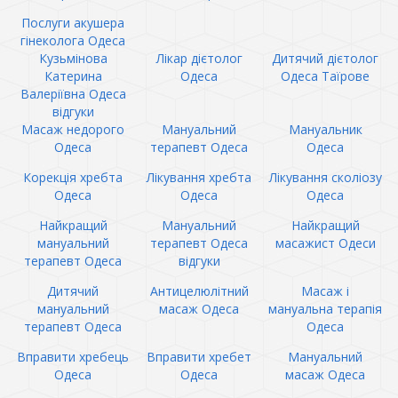
Послуги акушера
гінеколога Одеса
Кузьмінова
Лікар дієтолог
Дитячий дієтолог
Катерина
Одеса
Одеса Таїрове
Валеріївна Одеса
відгуки
Масаж недорого
Мануальний
Мануальник
Одеса
терапевт Одеса
Одеса
Корекція хребта
Лікування хребта
Лікування сколіозу
Одеса
Одеса
Одеса
Найкращий
Мануальний
Найкращий
мануальний
терапевт Одеса
масажист Одеси
терапевт Одеса
відгуки
Дитячий
Антицелюлітний
Масаж і
мануальний
масаж Одеса
мануальна терапія
терапевт Одеса
Одеса
Вправити хребець
Вправити хребет
Мануальний
Одеса
Одеса
масаж Одеса