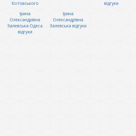
Котовського
відгуки
Ірина
Ірина
Олександрівна
Олександрівна
Залевська Одеса
Залевська відгуки
відгуки