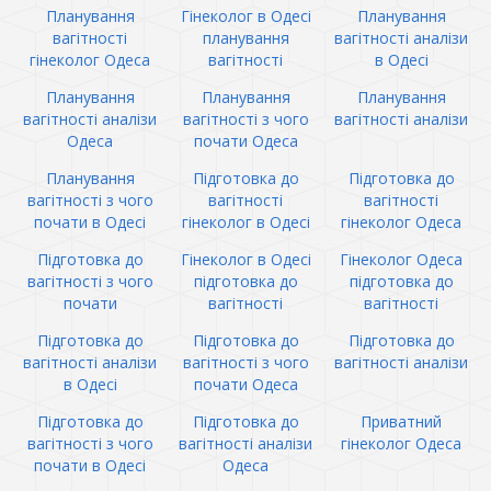
Планування
Гінеколог в Одесі
Планування
вагітності
планування
вагітності аналізи
гінеколог Одеса
вагітності
в Одесі
Планування
Планування
Планування
вагітності аналізи
вагітності з чого
вагітності аналізи
Одеса
почати Одеса
Планування
Підготовка до
Підготовка до
вагітності з чого
вагітності
вагітності
почати в Одесі
гінеколог в Одесі
гінеколог Одеса
Підготовка до
Гінеколог в Одесі
Гінеколог Одеса
вагітності з чого
підготовка до
підготовка до
почати
вагітності
вагітності
Підготовка до
Підготовка до
Підготовка до
вагітності аналізи
вагітності з чого
вагітності аналізи
в Одесі
почати Одеса
Підготовка до
Підготовка до
Приватний
вагітності з чого
вагітності аналізи
гінеколог Одеса
почати в Одесі
Одеса