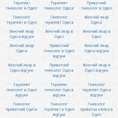
Терапевт
Терапевт
Приватний
гінеколог в Одесі
гінеколог Одеса
гінеколог в Одесі
Гінеколог
Гінеколог
Жіночий лікар
терапевт в Одесі
терапевт Одеса
Одеса
Жіночий лікар
Жіночий лікар в
Жіночий лікар в
Одеса відгуки
Одесі
Одесі
Жіночий лікар
Приватний
Жіночий лікар
Одеса
гінеколог в Одесі
Одеса відгуки
відгуки
Жіночий лікар в
Приватний
Жіночий лікар в
Одесі відгуки
гінеколог Одеса
Одесі відгуки
відгуки
Терапевт
Терапевт
Гінеколог
гінеколог в Одесі
гінеколог Одеса
терапевт Одеса
відгуки
відгуки
відгуки
Гінеколог
Гінеколог
Гінеколог
приватний Одеса
терапевт в Одесі
приватна клініка в
відгуки
Одесі